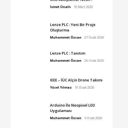
İsmet Ünallı
10 Mart 2020
Lenze PLC : Yeni Bir Proje
Oluşturma
Muhammet Özcan
27 Ocak 2020
Lenze PLC : Tanıtım
Muhammet Özcan
26 Ocak 2020
IEEE – İÜC Alçin Drone Takımı
Yücel Yılmaz
10 Ocak 2020
Arduino İle Neopixel LED
Uygulaması
Muhammet Özcan
5 Ocak 2020