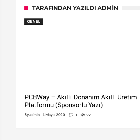
TARAFINDAN YAZILDI ADMIN
GENEL
PCBWay – Akıllı Donanım Akıllı Üretim
Platformu (Sponsorlu Yazı)
By
admin
1 Mayıs 2020
0
92