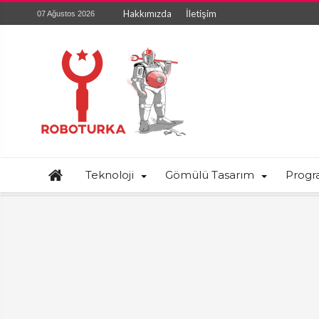
Hakkımızda
İletişim
07 Ağustos 2026
Teknoloji
Gömülü Tasarım
Prog