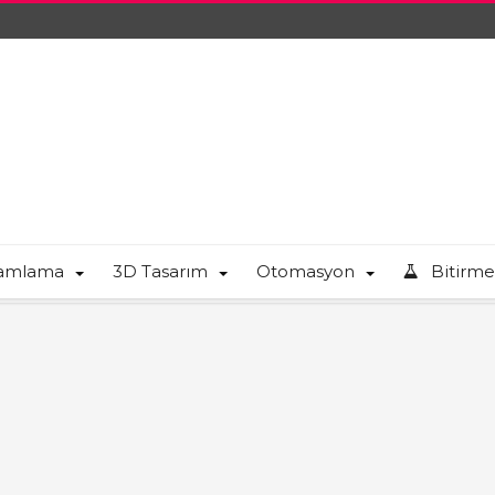
ramlama
3D Tasarım
Otomasyon
Bitirme