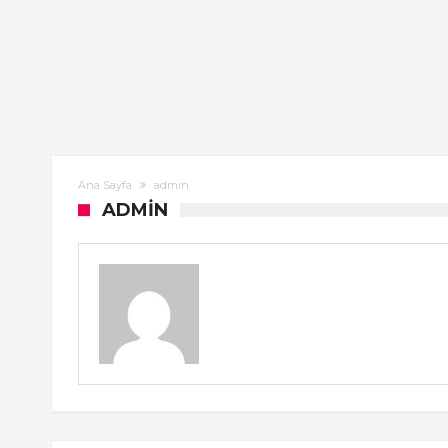
Ana Sayfa
admin
ADMIN