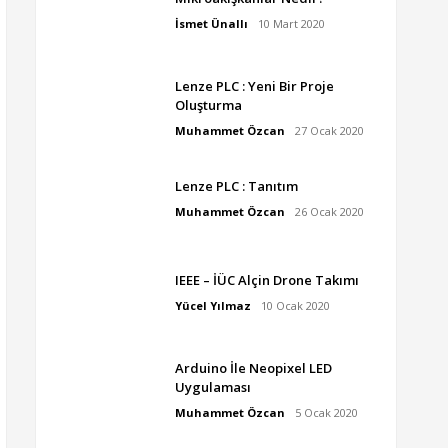
İsmet Ünallı
10 Mart 2020
Lenze PLC : Yeni Bir Proje
Oluşturma
Muhammet Özcan
27 Ocak 2020
Lenze PLC : Tanıtım
Muhammet Özcan
26 Ocak 2020
IEEE – İÜC Alçin Drone Takımı
Yücel Yılmaz
10 Ocak 2020
Arduino İle Neopixel LED
Uygulaması
Muhammet Özcan
5 Ocak 2020