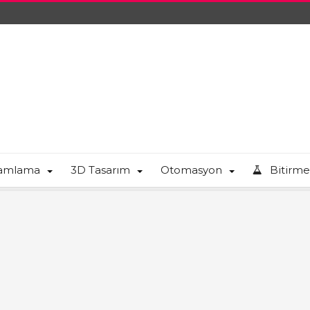
ramlama
3D Tasarım
Otomasyon
Bitirme