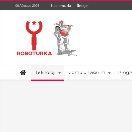
Hakkımızda
İletişim
06 Ağustos 2026
Teknoloji
Gömülü Tasarım
Prog