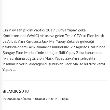
Çin’in ev sahipliğini yaptığı 2019 Dünya Yapay Zeka
Konferansında (WAIC) bir araya gelen Tesla CEO’su Elon Musk
ve Alibaba’nın Kurucusu Jack Ma, Yapay Zeka ve geleceği
hakkında önemli açıklamalarda bulundular. 29 Ağustos tarihinde
Şangay Fuar Merkezi’nde konuşan ikili Yapay Zeka konusunda
fikir ayrılığına düştü. Elon Musk, Yapay Zeka’nın gelecekte
insanların yerini alacağını düşünürken, Jack Ma ise bu fikre karşı
Yapay …
BİLMÖK 2018
By
Muhammet Özcan
18 Şubat 2018
in :
Bilişim