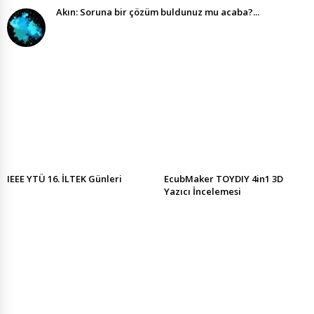
Akın: Soruna bir çözüm buldunuz mu acaba?...
IEEE YTÜ 16. İLTEK Günleri
EcubMaker TOYDIY 4in1 3D
Yazıcı İncelemesi