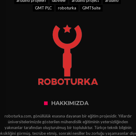
arduino projeleri
labview
arduino project
arduino
GMT PLC
roboturka
GMTSuite
HAKKIMIZDA
roboturka.com, gönüllülük esasına dayanan bir eğitim projesidir. Yıllardır
üniversitelerimizde gösterilen mühendislik eğitiminin yetersizliğinden
yakınanlar tarafından oluşturulmuş bir topluluktur. Türkçe teknik bilginin
eksikliğini görmüş, tecrübe etmiş, sonraki nesiller bu zorluğu yaşamasınlar diy