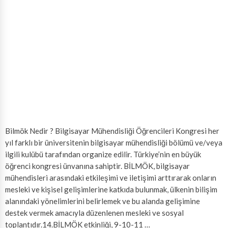
Bilmök Nedir ? Bilgisayar Mühendisliği Öğrencileri Kongresi her
yıl farklı bir üniversitenin bilgisayar mühendisliği bölümü ve/veya
ilgili kulübü tarafından organize edilir. Türkiye’nin en büyük
öğrenci kongresi ünvanına sahiptir. BİLMÖK, bilgisayar
mühendisleri arasındaki etkileşimi ve iletişimi arttırarak onların
mesleki ve kişisel gelişimlerine katkıda bulunmak, ülkenin bilişim
alanındaki yönelimlerini belirlemek ve bu alanda gelişimine
destek vermek amacıyla düzenlenen mesleki ve sosyal
toplantıdır.14.BİLMÖK etkinliği, 9-10-11 …