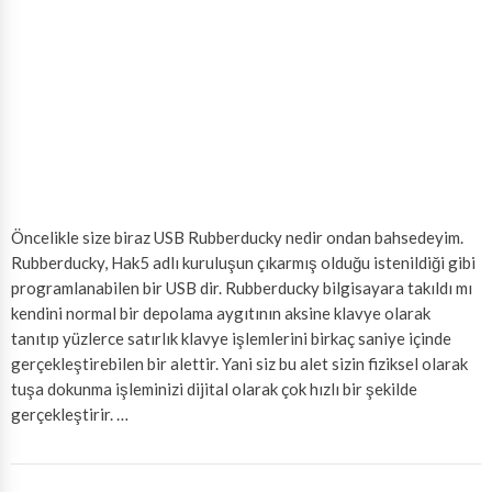
Öncelikle size biraz USB Rubberducky nedir ondan bahsedeyim.
Rubberducky, Hak5 adlı kuruluşun çıkarmış olduğu istenildiği gibi
programlanabilen bir USB dir. Rubberducky bilgisayara takıldı mı
kendini normal bir depolama aygıtının aksine klavye olarak
tanıtıp yüzlerce satırlık klavye işlemlerini birkaç saniye içinde
gerçekleştirebilen bir alettir. Yani siz bu alet sizin fiziksel olarak
tuşa dokunma işleminizi dijital olarak çok hızlı bir şekilde
gerçekleştirir. …