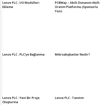
Lenze PLC : I/O Modülleri
PCBWay – Akıllı Donanım Akıllı
Ekleme
Üretim Platformu (Sponsorlu
Yazı)
Lenze PLC : PLC’ye Bağlanma
Mikroakışkanlar Nedir?
Lenze PLC : Yeni Bir Proje
Lenze PLC : Tanıtım
Oluşturma