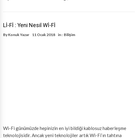
Lİ-Fİ : Yeni Nesil Wİ-Fİ
By
Konuk Yazar
11 Ocak 2018
in :
Bilişim
Wi-Fi günümüzde hepinizin en iyi bildiği kablosuz haberleşme
teknolojisidir. Ancak yeni teknolojiler artık Wi-Fi’ın tahtına