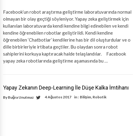
Facebook’un robot araştırma geliştirme laboratuvarında normal
olmayan bir olay geçtiği söyleniyor. Yapay zeka geliştirmek için
kullanılan laboratuvarda kendi kendine bilgi edinebilen ve kendi
kendine öğrenebilen robotlar geliştirildi. Kendi kendine
öğrenebilen ‘Chatbotlar’ kendilerine has bir dil oluşturdular ve o
dille birbirleriyle irtibata geçtiler. Bu olaydan sonra robot
sahiplerini korkuya kaptıracak halde telaşlandılar. Facebook
yapay zeka robotlarında geliştirme aşamasında bu …
Yapay Zekanın Deep-Learning İle Düşe Kalka İmtihanı
4 Ağustos 2017
in :
Bilişim
,
Robotik
By
Buğra Unutmaz