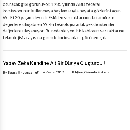
oturacak gibi görünüyor. 1985 yılında ABD federal
komisyonunun kullanmaya başlamasıyla hayata gözlerini açan
Wi-Fi 30 yaşını devirdi. Eskiden veri aktarımında tatminkar
değerlere ulaşabilen Wi-Fi teknolojisi artık pek de istenilen
değerlere ulaşamıyor. Bu nedenle yeni bir kablosuz veri aktarımı
teknolojisi arayışına giren bilim insanları, görünen ışık …
Yapay Zeka Kendine Ait Bir Dünya Oluşturdu !
6 Kasım 2017
in :
Bilişim
,
Gömülü Sistem
By
Buğra Unutmaz