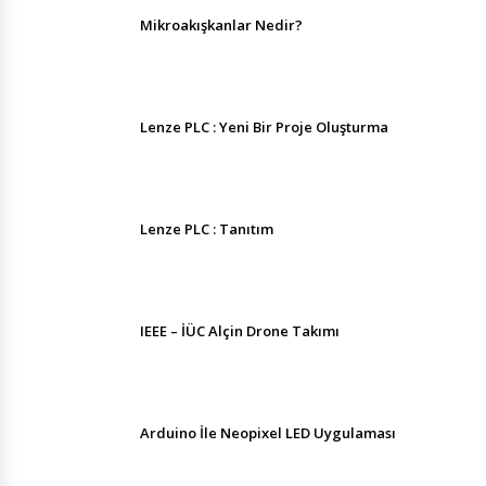
Mikroakışkanlar Nedir?
Lenze PLC : Yeni Bir Proje Oluşturma
Lenze PLC : Tanıtım
IEEE – İÜC Alçin Drone Takımı
Arduino İle Neopixel LED Uygulaması