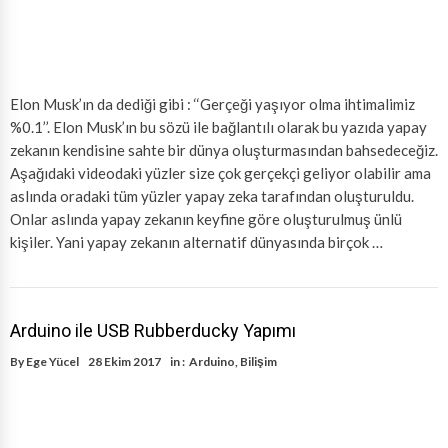
Elon Musk’ın da dediği gibi : ‘‘Gerçeği yaşıyor olma ihtimalimiz
%0.1’’. Elon Musk’ın bu sözü ile bağlantılı olarak bu yazıda yapay
zekanın kendisine sahte bir dünya oluşturmasından bahsedeceğiz.
Aşağıdaki videodaki yüzler size çok gerçekçi geliyor olabilir ama
aslında oradaki tüm yüzler yapay zeka tarafından oluşturuldu.
Onlar aslında yapay zekanın keyfine göre oluşturulmuş ünlü
kişiler. Yani yapay zekanın alternatif dünyasında birçok …
Arduino ile USB Rubberducky Yapımı
By
Ege Yücel
28 Ekim 2017
in :
Arduino
,
Bilişim