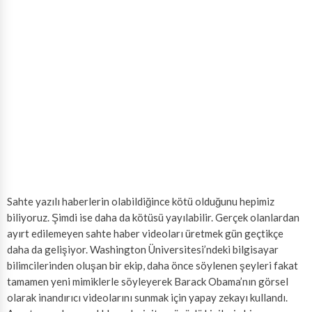
Sahte yazılı haberlerin olabildiğince kötü olduğunu hepimiz
biliyoruz. Şimdi ise daha da kötüsü yayılabilir. Gerçek olanlardan
ayırt edilemeyen sahte haber videoları üretmek gün geçtikçe
daha da gelişiyor. Washington Üniversitesi’ndeki bilgisayar
bilimcilerinden oluşan bir ekip, daha önce söylenen şeyleri fakat
tamamen yeni mimiklerle söyleyerek Barack Obama’nın görsel
olarak inandırıcı videolarını sunmak için yapay zekayı kullandı.