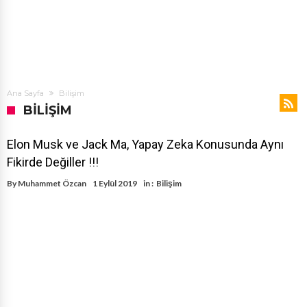
Ana Sayfa
Bilişim
BILIŞIM
Elon Musk ve Jack Ma, Yapay Zeka Konusunda Aynı
Fikirde Değiller !!!
By
Muhammet Özcan
1 Eylül 2019
in :
Bilişim