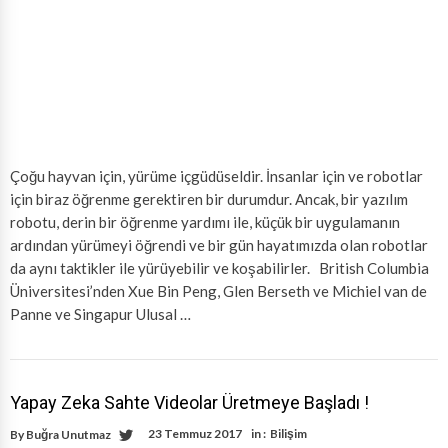
Çoğu hayvan için, yürüme içgüdüseldir. İnsanlar için ve robotlar
için biraz öğrenme gerektiren bir durumdur. Ancak, bir yazılım
robotu, derin bir öğrenme yardımı ile, küçük bir uygulamanın
ardından yürümeyi öğrendi ve bir gün hayatımızda olan robotlar
da aynı taktikler ile yürüyebilir ve koşabilirler. British Columbia
Üniversitesi’nden Xue Bin Peng, Glen Berseth ve Michiel van de
Panne ve Singapur Ulusal …
Yapay Zeka Sahte Videolar Üretmeye Başladı !
23 Temmuz 2017
in :
Bilişim
By
Buğra Unutmaz