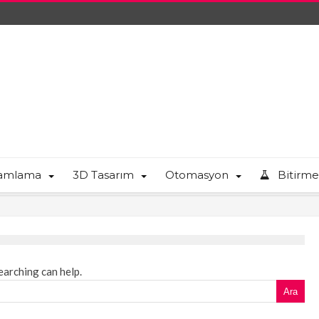
ramlama
3D Tasarım
Otomasyon
Bitirme
earching can help.