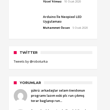
Yücel Yılmaz
10 Ocak 2020
Arduino İle Neopixel LED
Uygulaması
Muhammet Özcan
5 Ocak 2020
TWITTER
Tweets by @roboturka
YORUMLAR
şükrü: arkadaşlar selam tiwidonun
programı lazım eski plc run çıkmış
terar baglanıp run...