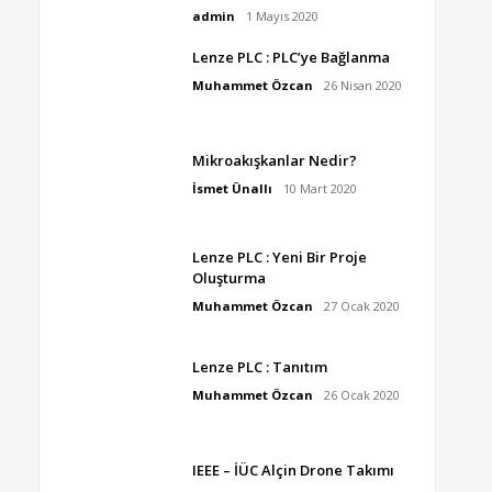
admin
1 Mayıs 2020
Lenze PLC : PLC’ye Bağlanma
Muhammet Özcan
26 Nisan 2020
Mikroakışkanlar Nedir?
İsmet Ünallı
10 Mart 2020
Lenze PLC : Yeni Bir Proje
Oluşturma
Muhammet Özcan
27 Ocak 2020
Lenze PLC : Tanıtım
Muhammet Özcan
26 Ocak 2020
IEEE – İÜC Alçin Drone Takımı