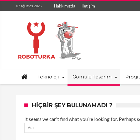
Hakkımızda
İletişim
07 Ağustos 2026
Teknoloji
Gömülü Tasarım
Prog
HIÇBIR ŞEY BULUNAMADI ?
It seems we can’t find what you’re looking for. Perhaps s
Arama: