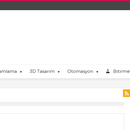
ramlama
3D Tasarım
Otomasyon
Bitirme