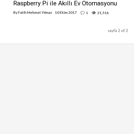
Raspberry Pi ile Akıllı Ev Otomasyonu
By
Fatih Mehmet Yılmaz
10 Ekim 2017
1
21,516
sayfa 2 of 2