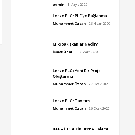
admin
1 Mayıs 2020
Lenze PLC : PLC’ye Bağlanma
Muhammet Özcan
26 Nisan 2020
Mikroakışkanlar Nedir?
İsmet Ünallı
10 Mart 2020
Lenze PLC : Yeni Bir Proje
Oluşturma
Muhammet Özcan
27 Ocak 2020
Lenze PLC : Tanıtım
Muhammet Özcan
26 Ocak 2020
IEEE – İÜC Alçin Drone Takımı