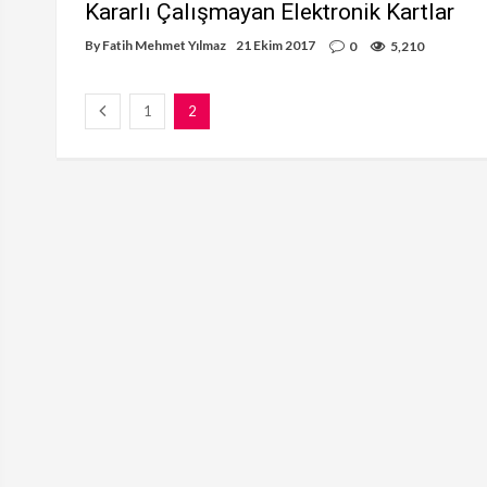
Kararlı Çalışmayan Elektronik Kartlar
By
Fatih Mehmet Yılmaz
21 Ekim 2017
0
5,210
1
2