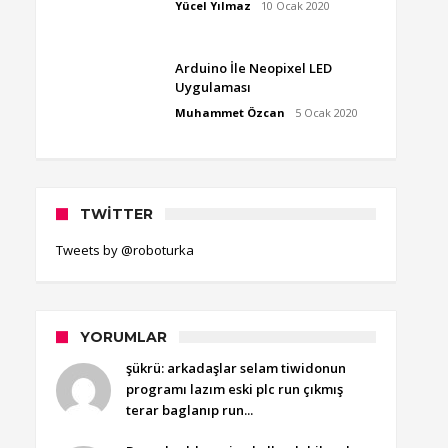
Yücel Yılmaz
10 Ocak 2020
Arduino İle Neopixel LED
Uygulaması
Muhammet Özcan
5 Ocak 2020
TWITTER
Tweets by @roboturka
YORUMLAR
şükrü: arkadaşlar selam tiwidonun
programı lazım eski plc run çıkmış
terar baglanıp run...