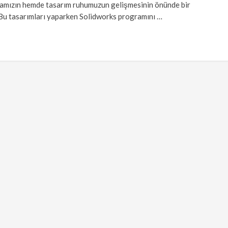
mamızın hemde tasarım ruhumuzun gelişmesinin önünde bir
 Bu tasarımları yaparken Solidworks programını …