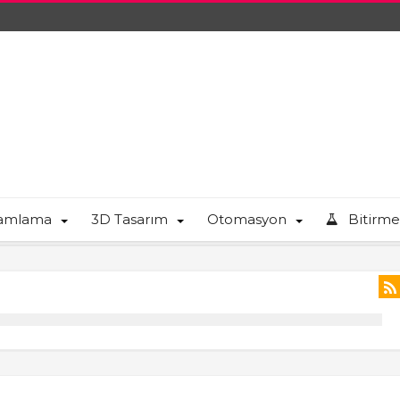
ramlama
3D Tasarım
Otomasyon
Bitirme