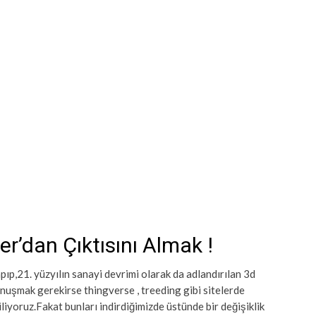
er’dan Çıktısını Almak !
ıp,21. yüzyılın sanayi devrimi olarak da adlandırılan 3d
onuşmak gerekirse thingverse , treeding gibi sitelerde
liyoruz.Fakat bunları indirdiğimizde üstünde bir değişiklik