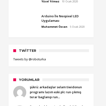
Yücel Yılmaz
10 Ocak 2020
Arduino İle Neopixel LED
Uygulaması
Muhammet Özcan
5 Ocak 2020
TWITTER
Tweets by @roboturka
YORUMLAR
şükrü: arkadaşlar selam tiwidonun
programı lazım eski plc run çıkmış
terar baglanıp run...