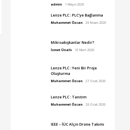
admin
1 Mayıs 2020
Lenze PLC : PLC’ye Bağlanma
Muhammet Özcan
26 Nisan 2020
Mikroakışkanlar Nedir?
İsmet Ünallı
10 Mart 2020
Lenze PLC : Yeni Bir Proje
Oluşturma
Muhammet Özcan
27 Ocak 2020
Lenze PLC : Tanıtım
Muhammet Özcan
26 Ocak 2020
IEEE – İÜC Alçin Drone Takımı