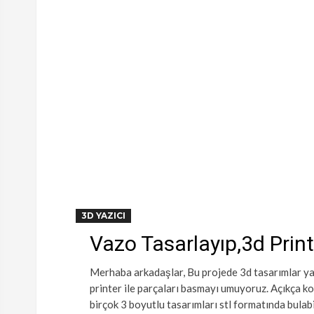
3D YAZICI
Vazo Tasarlayıp,3d Print
Merhaba arkadaşlar, Bu projede 3d tasarımlar yap
printer ile parçaları basmayı umuyoruz. Açıkça k
birçok 3 boyutlu tasarımları stl formatında bulabi