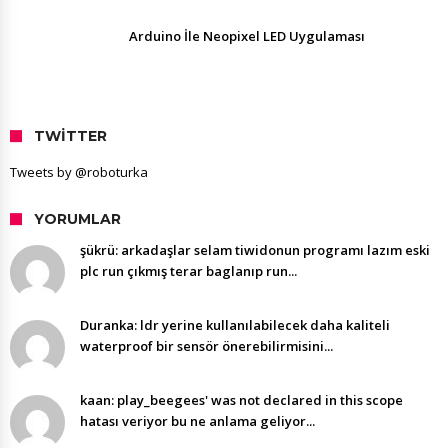
Arduino İle Neopixel LED Uygulaması
TWITTER
Tweets by @roboturka
YORUMLAR
şükrü: arkadaşlar selam tiwidonun programı lazım eski
plc run çıkmış terar baglanıp run...
Duranka: ldr yerine kullanılabilecek daha kaliteli
waterproof bir sensör önerebilirmisini...
kaan: play_beegees' was not declared in this scope
hatası veriyor bu ne anlama geliyor...