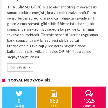
TİTREŞİM SENSÖRÜ: Piezo element titreşim veya baskı
sonucu elektrik enerjisi çıkışı veren bir malzemedir.Piezo
sensörlerden sürekli olarak ölçüm almaktan ziyade anlık
gelen vurma, sarsıntı gibi etkileri ölçme işi daha sağlıklı
sonuçlar vermektedir. Bu sebeple bu şekilde kullanılması
tavsiye edilmektedir. Titreşim sensörü üzerine uygulanan
baskı sonucunda mV lar seviyesinde bir voltaj
üretmektedir.Bu voltajı yükselterek birçok alanda
kullanılabiliriz.Bu yükseltmeyide OP-AMP devresiyle
sağlayacağız.Sensör …
Daha Fazla
SOSYAL MEDYA'DA BIZ
0
663
1325
Takipçi
Yazı
Yorumlar