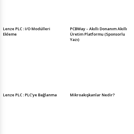
Lenze PLC : I/O Modülleri
PCBWay – Akıllı Donanım Akıllı
Ekleme
Üretim Platformu (Sponsorlu
Yazı)
Lenze PLC : PLC’ye Bağlanma
Mikroakışkanlar Nedir?