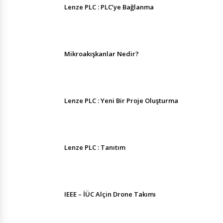
Lenze PLC : PLC’ye Bağlanma
Mikroakışkanlar Nedir?
Lenze PLC : Yeni Bir Proje Oluşturma
Lenze PLC : Tanıtım
IEEE – İÜC Alçin Drone Takımı