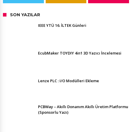
SON YAZILAR
IEEE YTÜ 16. İLTEK Günleri
EcubMaker TOYDIY 4in1 3D Yazıcı İncelemesi
Lenze PLC : I/O Modülleri Ekleme
PCBWay – Akıllı Donanım Akıllı Üretim Platformu
(Sponsorlu Yazı)