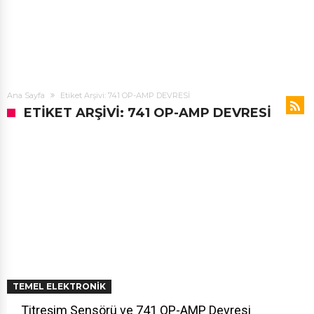
Ana Sayfa
Etiket Arşivi: 741 OP-AMP DEVRESİ
ETIKET ARŞIVI: 741 OP-AMP DEVRESİ
TEMEL ELEKTRONIK
Titreşim Sensörü ve 741 OP-AMP Devresi