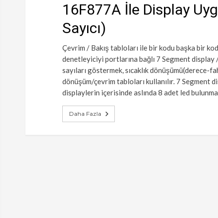
16F877A İle Display Uyg
Sayıcı)
Çevrim / Bakış tabloları ile bir kodu başka bir ko
denetleyiciyi portlarına bağlı 7 Segment display 
sayıları göstermek, sıcaklık dönüşümü(derece-fah
dönüşüm/çevrim tabloları kullanılır. 7 Segment di
displaylerin içerisinde aslında 8 adet led bulunma
Daha Fazla