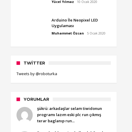
Yücel Yılmaz
10 Ocak 2020
Arduino İle Neopixel LED
Uygulaması
Muhammet Özcan
5 Ocak 2020
TWITTER
Tweets by @roboturka
YORUMLAR
şükrü: arkadaşlar selam tiwidonun
programı lazım eski plc run çıkmış
terar baglanıp run...