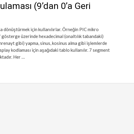
ulaması (9’dan 0’a Geri
da dönüştürmek için kullanılırlar. Örneğin PIC mikro
/ gösterge üzerinde hexadecimal (onaltılık tabandaki)
renayt gibi) yapma, sinus, kosinus alma gibi işlemlerde
splay kodlaması için aşağıdaki tablo kullanılır. 7 segment
ktadır. Her …