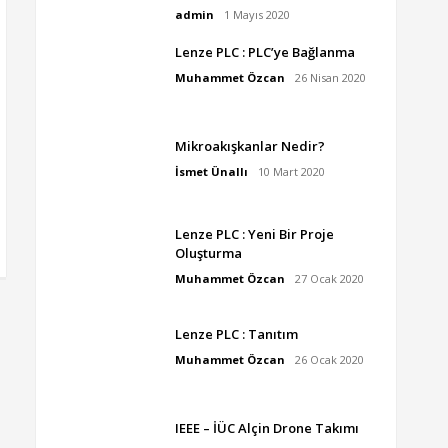
admin
1 Mayıs 2020
Lenze PLC : PLC’ye Bağlanma
Muhammet Özcan
26 Nisan 2020
Mikroakışkanlar Nedir?
İsmet Ünallı
10 Mart 2020
Lenze PLC : Yeni Bir Proje
Oluşturma
Muhammet Özcan
27 Ocak 2020
Lenze PLC : Tanıtım
Muhammet Özcan
26 Ocak 2020
IEEE – İÜC Alçin Drone Takımı