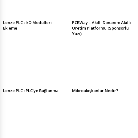
Lenze PLC : I/O Modülleri
PCBWay – Akıllı Donanım Akıllı
Ekleme
Üretim Platformu (Sponsorlu
Yazı)
Lenze PLC : PLC’ye Bağlanma
Mikroakışkanlar Nedir?