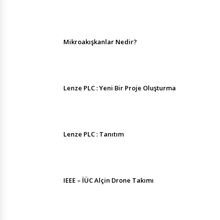
Mikroakışkanlar Nedir?
Lenze PLC : Yeni Bir Proje Oluşturma
Lenze PLC : Tanıtım
IEEE – İÜC Alçin Drone Takımı