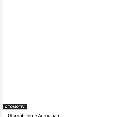
OTOMOTIV
Otomobillerde Aerodinami