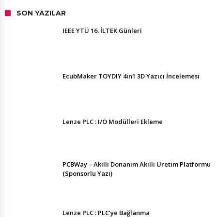
SON YAZILAR
IEEE YTÜ 16. İLTEK Günleri
EcubMaker TOYDIY 4in1 3D Yazıcı İncelemesi
Lenze PLC : I/O Modülleri Ekleme
PCBWay – Akıllı Donanım Akıllı Üretim Platformu
(Sponsorlu Yazı)
Lenze PLC : PLC’ye Bağlanma