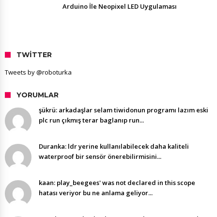
Arduino İle Neopixel LED Uygulaması
TWITTER
Tweets by @roboturka
YORUMLAR
şükrü: arkadaşlar selam tiwidonun programı lazım eski
plc run çıkmış terar baglanıp run...
Duranka: ldr yerine kullanılabilecek daha kaliteli
waterproof bir sensör önerebilirmisini...
kaan: play_beegees' was not declared in this scope
hatası veriyor bu ne anlama geliyor...