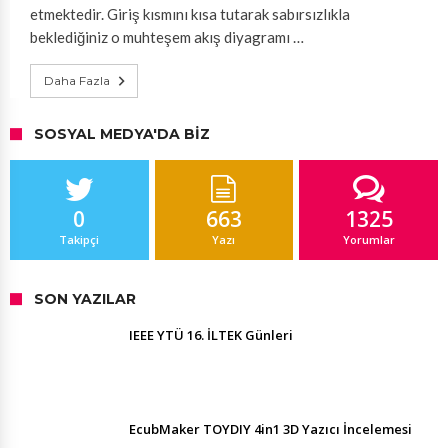
etmektedir. Giriş kısmını kısa tutarak sabırsızlıkla
beklediğiniz o muhteşem akış diyagramı …
Daha Fazla
SOSYAL MEDYA'DA BIZ
0
663
1325
Takipçi
Yazı
Yorumlar
SON YAZILAR
IEEE YTÜ 16. İLTEK Günleri
EcubMaker TOYDIY 4in1 3D Yazıcı İncelemesi