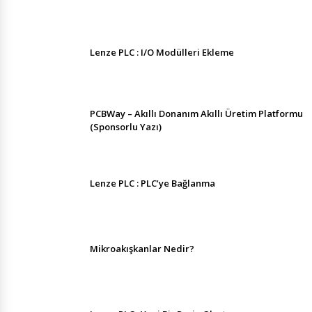
Lenze PLC : I/O Modülleri Ekleme
PCBWay – Akıllı Donanım Akıllı Üretim Platformu
(Sponsorlu Yazı)
Lenze PLC : PLC’ye Bağlanma
Mikroakışkanlar Nedir?