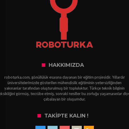
HAKKIMIZDA
roboturka.com, gönüllülük esasına dayanan bir eğitim projesidir. Yıllardır
üniversitelerimizde gösterilen mühendislik eğitiminin yetersizliğinden
yakınanlar tarafından oluşturulmuş bir topluluktur. Türkçe teknik bilginin
eksikliğini görmüş, tecrübe etmiş, sonraki nesiller bu zorluğu yaşamasınlar diy
çabalayan bir oluşumdur.
TAKIPTE KALIN !