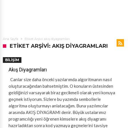
Ana Sayfa
Etiket Arşivi: akış diyagramları
ETIKET ARŞIVI: AKIŞ DIYAGRAMLARI
BILIŞIM
Akış Diyagramları
Canlar size daha önceki yazılarımda algoritmanın nasıl
oluşturacağından bahsetmiştim. O konuların üstesinden
geldiğinizi varsayarak biraz gecikmeli olarak yeni konuya
geçmek istiyorum. Sizlere bu yazımda sembollerle
algoritma oluşturmayı anlatacağım. Buna yazılımcılar
arasında AKIŞ DİYAGRAMI denir. Büyük ustalarımız
programcılığı yeni öğrenen kimselere akış diyagramı
hazırladıktan sonra kod yazmaya geçmelerini tavsiye