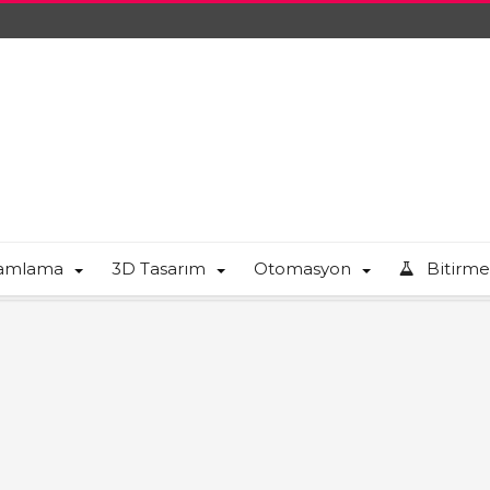
ramlama
3D Tasarım
Otomasyon
Bitirme