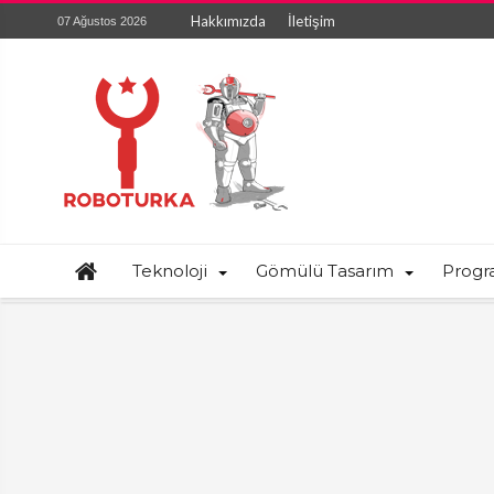
Hakkımızda
İletişim
07 Ağustos 2026
Teknoloji
Gömülü Tasarım
Prog