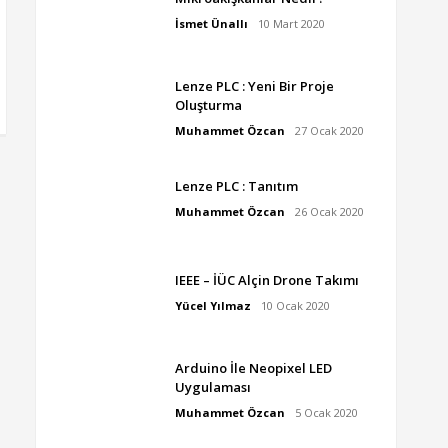
İsmet Ünallı
10 Mart 2020
Lenze PLC : Yeni Bir Proje
Oluşturma
Muhammet Özcan
27 Ocak 2020
Lenze PLC : Tanıtım
Muhammet Özcan
26 Ocak 2020
IEEE – İÜC Alçin Drone Takımı
Yücel Yılmaz
10 Ocak 2020
Arduino İle Neopixel LED
Uygulaması
Muhammet Özcan
5 Ocak 2020