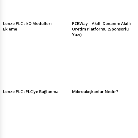
Lenze PLC : I/O Modülleri
PCBWay – Akıllı Donanım Akıllı
Ekleme
Üretim Platformu (Sponsorlu
Yazı)
Lenze PLC : PLC’ye Bağlanma
Mikroakışkanlar Nedir?