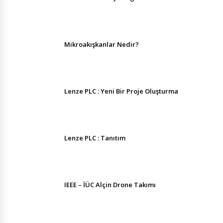
Mikroakışkanlar Nedir?
Lenze PLC : Yeni Bir Proje Oluşturma
Lenze PLC : Tanıtım
IEEE – İÜC Alçin Drone Takımı