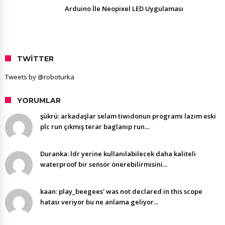
Arduino İle Neopixel LED Uygulaması
TWITTER
Tweets by @roboturka
YORUMLAR
şükrü: arkadaşlar selam tiwidonun programı lazım eski
plc run çıkmış terar baglanıp run...
Duranka: ldr yerine kullanılabilecek daha kaliteli
waterproof bir sensör önerebilirmisini...
kaan: play_beegees' was not declared in this scope
hatası veriyor bu ne anlama geliyor...