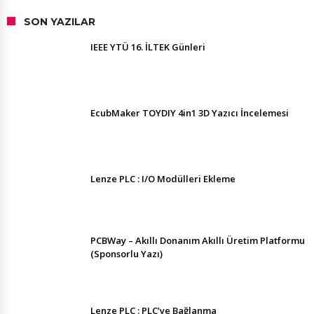
SON YAZILAR
IEEE YTÜ 16. İLTEK Günleri
EcubMaker TOYDIY 4in1 3D Yazıcı İncelemesi
Lenze PLC : I/O Modülleri Ekleme
PCBWay – Akıllı Donanım Akıllı Üretim Platformu
(Sponsorlu Yazı)
Lenze PLC : PLC’ye Bağlanma