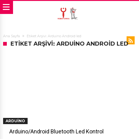
Ana Sayfa
Etiket Arşivi: Arduino Android led
ETIKET ARŞIVI: ARDUINO ANDROID LED
ARDUINO
Arduino/Android Bluetooth Led Kontrol