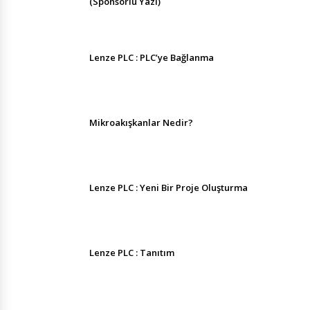
(Sponsorlu Yazı)
Lenze PLC : PLC’ye Bağlanma
Mikroakışkanlar Nedir?
Lenze PLC : Yeni Bir Proje Oluşturma
Lenze PLC : Tanıtım