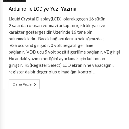
Arduino ile LCD’ye Yazı Yazma
Liquid Crystal Display(LCD) olarak geçen 16 sütün
2 satırdan oluşan ve mavi arkaplan ışıklı bir yazı ve
karakter göstergesidir. Üzerinde 16 tane pin
bulunmaktadır. Bacak bağlantılarına baktığımızda ;
VSS ucu Gnd girişidir. 0 volt negatif gerilime
bağlanır. VDD ucu 5 volt pozitif gerilime bağlanır. VE girişi
Ekrandaki yazının netliğini ayarlamak için kullanılan
giriştir. RS(Register Select) LCD ekranın ne yapacağını,
register da bir deger olup olmadığını kontrol …
Daha Fazla