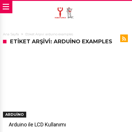
Ana Sayfa
Etiket Arşivi: arduino examples
ETIKET ARŞIVI: ARDUINO EXAMPLES
ARDUINO
Arduino ile LCD Kullanımı