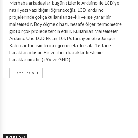
Merhaba arkadaşlar, bugün sizlerle Arduino ile LCD’ye
nasıl yazı yazıldığını öğreneceğiz. LCD, arduino
projelerinde çokça kullanılan zevkli ve işe yarar bir
malzemedir. Boy ölçme cihazı, mesafe ölçer, termometre
gibi birçok projede tercih edilir. Kullanılan Malzemeler
Arduino Uno LCD Ekran 10k Potansiyometre Jumper
Kablolar Pin isimlerini öğrenecek olursak: 16 tane
bacaktan oluşur. Bir ve ikinci bacaklar besleme
bacaklarımızdır. (+5V ve GND) …
Daha Fazla
ARDUINO