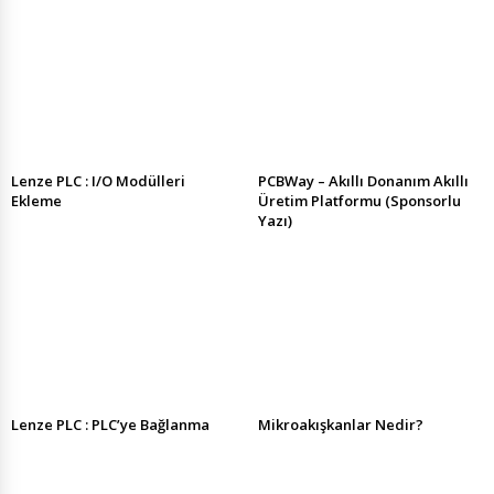
Lenze PLC : I/O Modülleri
PCBWay – Akıllı Donanım Akıllı
Ekleme
Üretim Platformu (Sponsorlu
Yazı)
Lenze PLC : PLC’ye Bağlanma
Mikroakışkanlar Nedir?