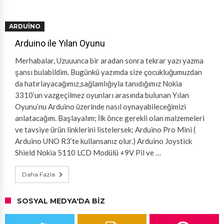
ARDUINO
Arduino ile Yılan Oyunu
Merhabalar, Uzuuunca bir aradan sonra tekrar yazı yazma
şansı bulabildim. Bugünkü yazımda size çocukluğumuzdan
da hatırlayacağımız,sağlamlığıyla tanıdığımız Nokia
3310’un vazgeçilmez oyunları arasında bulunan Yılan
Oyunu’nu Arduino üzerinde nasıl oynayabileceğimizi
anlatacağım. Başlayalım; İlk önce gerekli olan malzemeleri
ve tavsiye ürün linklerini listelersek; Arduino Pro Mini (
Arduino UNO R3’te kullansanız olur.) Arduino Joystick
Shield Nokia 5110 LCD Modülü +9V Pil ve …
Daha Fazla
SOSYAL MEDYA'DA BIZ