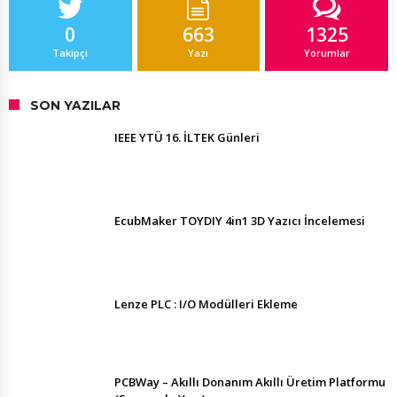
0
663
1325
Takipçi
Yazı
Yorumlar
SON YAZILAR
IEEE YTÜ 16. İLTEK Günleri
EcubMaker TOYDIY 4in1 3D Yazıcı İncelemesi
Lenze PLC : I/O Modülleri Ekleme
PCBWay – Akıllı Donanım Akıllı Üretim Platformu