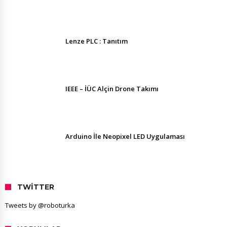
Lenze PLC : Tanıtım
IEEE – İÜC Alçin Drone Takımı
Arduino İle Neopixel LED Uygulaması
TWITTER
Tweets by @roboturka