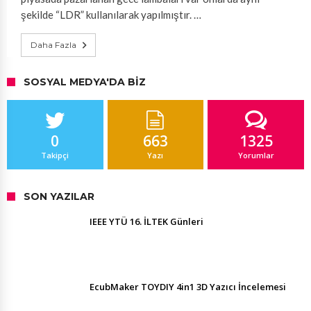
şekilde “LDR” kullanılarak yapılmıştır. …
Daha Fazla
SOSYAL MEDYA'DA BIZ
0
663
1325
Takipçi
Yazı
Yorumlar
SON YAZILAR
IEEE YTÜ 16. İLTEK Günleri
EcubMaker TOYDIY 4in1 3D Yazıcı İncelemesi