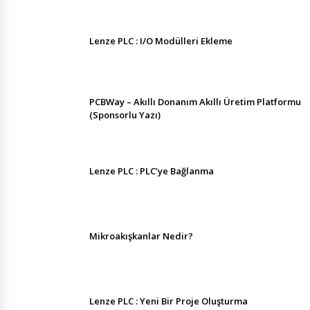
Lenze PLC : I/O Modülleri Ekleme
PCBWay – Akıllı Donanım Akıllı Üretim Platformu
(Sponsorlu Yazı)
Lenze PLC : PLC’ye Bağlanma
Mikroakışkanlar Nedir?
Lenze PLC : Yeni Bir Proje Oluşturma