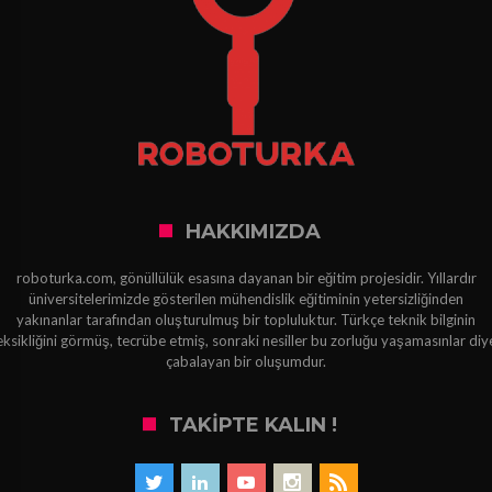
HAKKIMIZDA
roboturka.com, gönüllülük esasına dayanan bir eğitim projesidir. Yıllardır
üniversitelerimizde gösterilen mühendislik eğitiminin yetersizliğinden
yakınanlar tarafından oluşturulmuş bir topluluktur. Türkçe teknik bilginin
eksikliğini görmüş, tecrübe etmiş, sonraki nesiller bu zorluğu yaşamasınlar diy
çabalayan bir oluşumdur.
TAKIPTE KALIN !