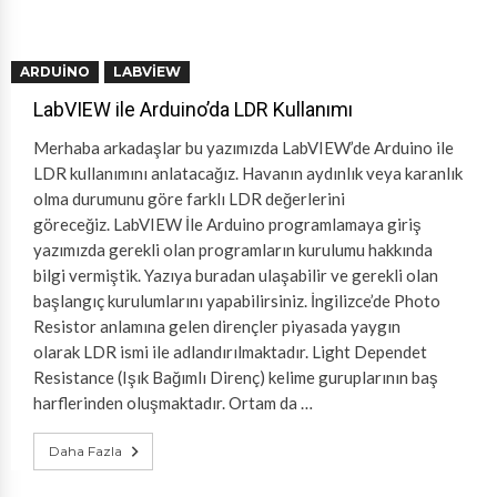
ARDUINO
LABVIEW
LabVIEW ile Arduino’da LDR Kullanımı
Merhaba arkadaşlar bu yazımızda LabVIEW’de Arduino ile
LDR kullanımını anlatacağız. Havanın aydınlık veya karanlık
olma durumunu göre farklı LDR değerlerini
göreceğiz. LabVIEW İle Arduino programlamaya giriş
yazımızda gerekli olan programların kurulumu hakkında
bilgi vermiştik. Yazıya buradan ulaşabilir ve gerekli olan
başlangıç kurulumlarını yapabilirsiniz. İngilizce’de Photo
Resistor anlamına gelen dirençler piyasada yaygın
olarak LDR ismi ile adlandırılmaktadır. Light Dependet
Resistance (Işık Bağımlı Direnç) kelime guruplarının baş
harflerinden oluşmaktadır. Ortam da …
Daha Fazla