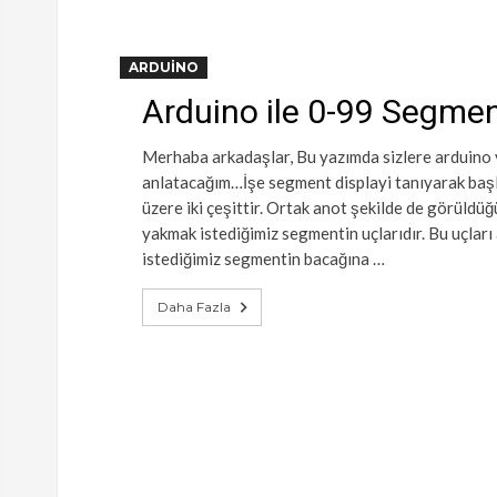
ARDUINO
Arduino ile 0-99 Segmen
Merhaba arkadaşlar, Bu yazımda sizlere arduino 
anlatacağım…İşe segment displayi tanıyarak baş
üzere iki çeşittir. Ortak anot şekilde de görüldüğ
yakmak istediğimiz segmentin uçlarıdır. Bu uçları
istediğimiz segmentin bacağına …
Daha Fazla