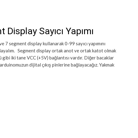
t Display Sayıcı Yapımı
ve 7 segment display kullanarak 0-99 sayıcı yapımını
layalım. Segment display ortak anot ve ortak katot olmak
ü gibi iki tane VCC (+5V) bağlantısı vardır. Diğer bacaklar
 arduinomuzun dijital çıkış pinlerine bağlayacağız. Yakmak