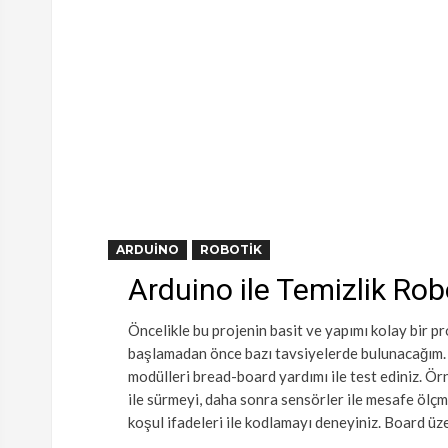
ARDUINO
ROBOTIK
Arduino ile Temizlik Ro
Öncelikle bu projenin basit ve yapımı kolay bir p
başlamadan önce bazı tavsiyelerde bulunacağım. Ö
modülleri bread-board yardımı ile test ediniz. 
ile sürmeyi, daha sonra sensörler ile mesafe ölçm
koşul ifadeleri ile kodlamayı deneyiniz. Board üz