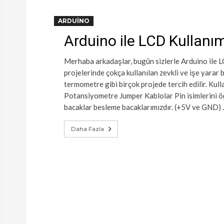
ARDUINO
Arduino ile LCD Kullanım
Merhaba arkadaşlar, bugün sizlerle Arduino ile L
projelerinde çokça kullanılan zevkli ve işe yarar 
termometre gibi birçok projede tercih edilir. K
Potansiyometre Jumper Kablolar Pin isimlerini öğ
bacaklar besleme bacaklarımızdır. (+5V ve GND)
Daha Fazla