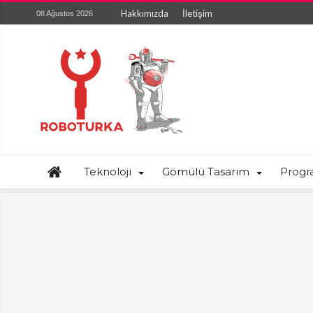
Hakkımızda
İletişim
08 Ağustos 2026
Teknoloji
Gömülü Tasarım
Prog