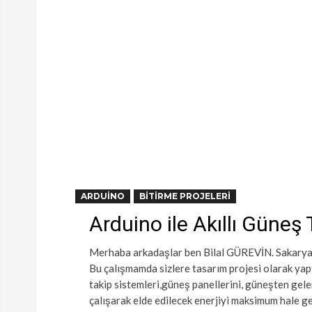
ARDUINO
BITIRME PROJELERI
Arduino ile Akıllı Güneş
Merhaba arkadaşlar ben Bilal GÜREVİN. Sakarya
Bu çalışmamda sizlere tasarım projesi olarak yap
takip sistemleri,güneş panellerini, güneşten gele
çalışarak elde edilecek enerjiyi maksimum hale ge