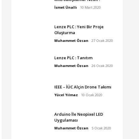
İsmet Ünallı
10 Mart 2020
Lenze PLC : Yeni Bir Proje
Oluşturma
Muhammet Özcan
27 Ocak 2020
Lenze PLC : Tanıtım
Muhammet Özcan
26 Ocak 2020
IEEE – İÜC Alçin Drone Takımı
Yücel Yılmaz
10 Ocak 2020
Arduino İle Neopixel LED
Uygulaması
Muhammet Özcan
5 Ocak 2020