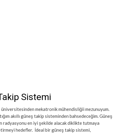
 Takip Sistemi
 üniversitesinden mekatronik mühendisliğii mezunuyum.
tığım akıllı güneş takip sisteminden bahsedeceğim. Güneş
n radyasyonu en iyi şekilde alacak diklikte tutmaya
tirmeyi hedefler. İdeal bir güneş takip sistemi,