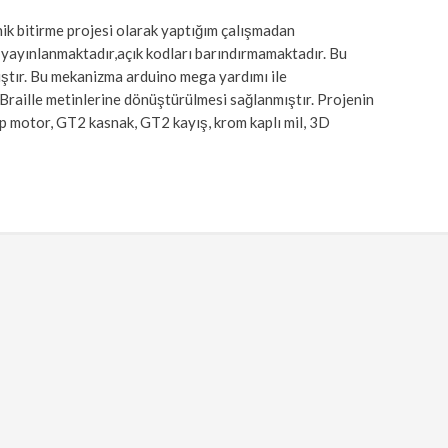
k bitirme projesi olarak yaptığım çalışmadan
a yayınlanmaktadır,açık kodları barındırmamaktadır. Bu
ıştır. Bu mekanizma arduino mega yardımı ile
Braille metinlerine dönüştürülmesi sağlanmıştır. Projenin
p motor, GT2 kasnak, GT2 kayış, krom kaplı mil, 3D