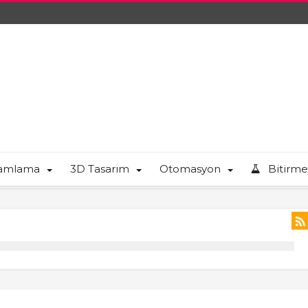
ramlama
3D Tasarım
Otomasyon
Bitirme