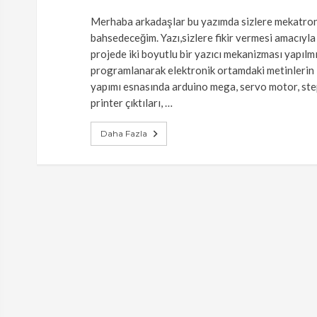
Merhaba arkadaşlar bu yazımda sizlere mekatroni
bahsedeceğim. Yazı,sizlere fikir vermesi amacıyl
projede iki boyutlu bir yazıcı mekanizması yapılm
programlanarak elektronik ortamdaki metinlerin 
yapımı esnasında arduino mega, servo motor, ste
printer çıktıları, …
Daha Fazla