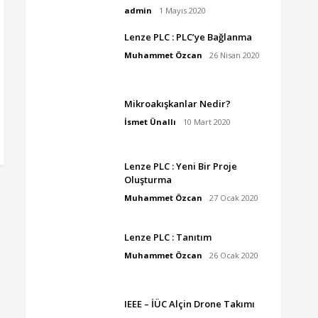
admin
1 Mayıs 2020
Lenze PLC : PLC’ye Bağlanma
Muhammet Özcan
26 Nisan 2020
Mikroakışkanlar Nedir?
İsmet Ünallı
10 Mart 2020
Lenze PLC : Yeni Bir Proje
Oluşturma
Muhammet Özcan
27 Ocak 2020
Lenze PLC : Tanıtım
Muhammet Özcan
26 Ocak 2020
IEEE – İÜC Alçin Drone Takımı