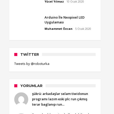
Yücel Yılmaz
10 Ocak 2020
Arduino İle Neopixel LED
Uygulaması
Muhammet Özcan
5 Ocak 2020
TWITTER
Tweets by @roboturka
YORUMLAR
şükrü: arkadaşlar selam tiwidonun
programı lazım eski plc run çıkmış
terar baglanıp run...