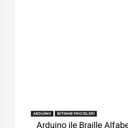
ARDUINO
BITIRME PROJELERI
Arduino ile Braille Alfa