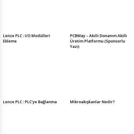
Lenze PLC : I/O Modülleri
PCBWay – Akıllı Donanım Akıllı
Ekleme
Üretim Platformu (Sponsorlu
Yazı)
Lenze PLC : PLC’ye Bağlanma
Mikroakışkanlar Nedir?