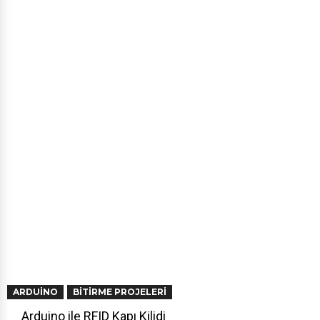
ARDUINO
BITIRME PROJELERI
Arduino ile RFID Kapı Kilidi