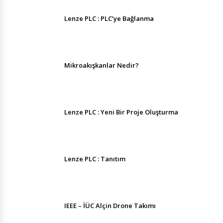
Lenze PLC : PLC’ye Bağlanma
Mikroakışkanlar Nedir?
Lenze PLC : Yeni Bir Proje Oluşturma
Lenze PLC : Tanıtım
IEEE – İÜC Alçin Drone Takımı