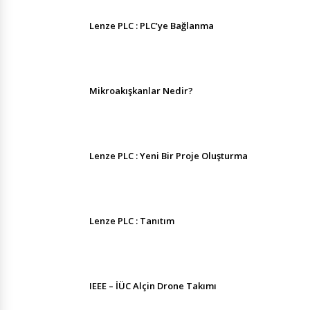
Lenze PLC : PLC’ye Bağlanma
Mikroakışkanlar Nedir?
Lenze PLC : Yeni Bir Proje Oluşturma
Lenze PLC : Tanıtım
IEEE – İÜC Alçin Drone Takımı