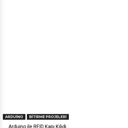
ARDUINO
BITIRME PROJELERI
Arduino ile RFID Kapı Kilidi