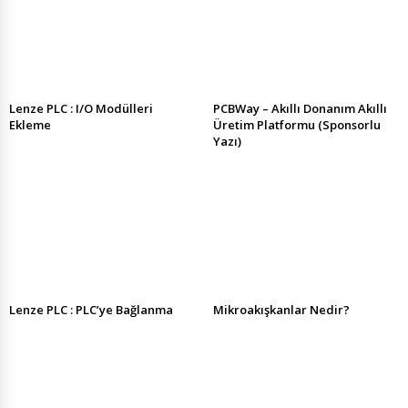
Lenze PLC : I/O Modülleri
PCBWay – Akıllı Donanım Akıllı
Ekleme
Üretim Platformu (Sponsorlu
Yazı)
Lenze PLC : PLC’ye Bağlanma
Mikroakışkanlar Nedir?