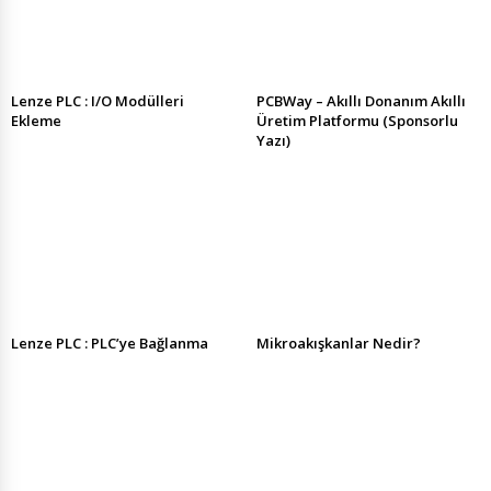
Lenze PLC : I/O Modülleri
PCBWay – Akıllı Donanım Akıllı
Ekleme
Üretim Platformu (Sponsorlu
Yazı)
Lenze PLC : PLC’ye Bağlanma
Mikroakışkanlar Nedir?