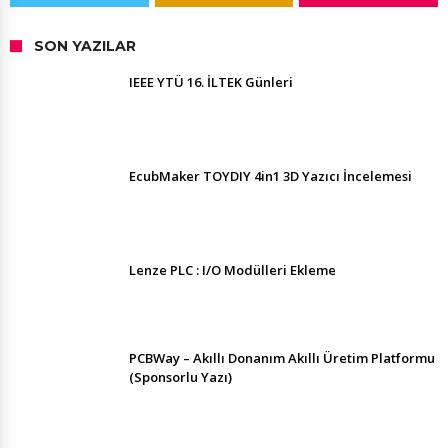
SON YAZILAR
IEEE YTÜ 16. İLTEK Günleri
EcubMaker TOYDIY 4in1 3D Yazıcı İncelemesi
Lenze PLC : I/O Modülleri Ekleme
PCBWay – Akıllı Donanım Akıllı Üretim Platformu
(Sponsorlu Yazı)