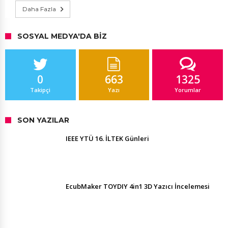
Daha Fazla
SOSYAL MEDYA'DA BIZ
0
663
1325
Takipçi
Yazı
Yorumlar
SON YAZILAR
IEEE YTÜ 16. İLTEK Günleri
EcubMaker TOYDIY 4in1 3D Yazıcı İncelemesi