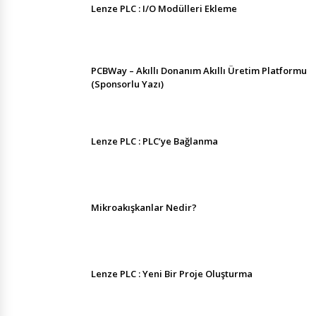
Lenze PLC : I/O Modülleri Ekleme
PCBWay – Akıllı Donanım Akıllı Üretim Platformu
(Sponsorlu Yazı)
Lenze PLC : PLC’ye Bağlanma
Mikroakışkanlar Nedir?
Lenze PLC : Yeni Bir Proje Oluşturma