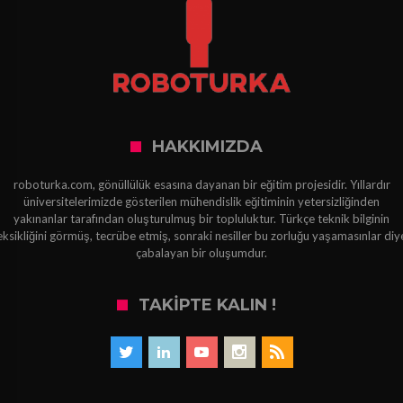
HAKKIMIZDA
roboturka.com, gönüllülük esasına dayanan bir eğitim projesidir. Yıllardır
üniversitelerimizde gösterilen mühendislik eğitiminin yetersizliğinden
yakınanlar tarafından oluşturulmuş bir topluluktur. Türkçe teknik bilginin
eksikliğini görmüş, tecrübe etmiş, sonraki nesiller bu zorluğu yaşamasınlar diy
çabalayan bir oluşumdur.
TAKIPTE KALIN !