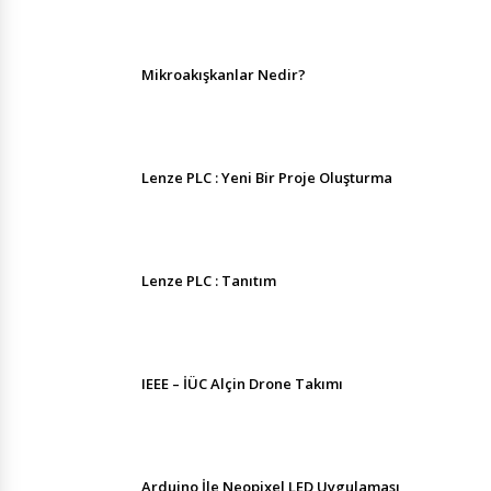
Mikroakışkanlar Nedir?
Lenze PLC : Yeni Bir Proje Oluşturma
Lenze PLC : Tanıtım
IEEE – İÜC Alçin Drone Takımı
Arduino İle Neopixel LED Uygulaması