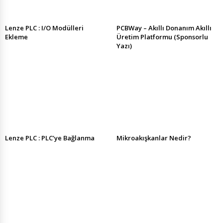
Lenze PLC : I/O Modülleri
PCBWay – Akıllı Donanım Akıllı
Ekleme
Üretim Platformu (Sponsorlu
Yazı)
Lenze PLC : PLC’ye Bağlanma
Mikroakışkanlar Nedir?