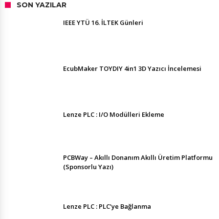
SON YAZILAR
IEEE YTÜ 16. İLTEK Günleri
EcubMaker TOYDIY 4in1 3D Yazıcı İncelemesi
Lenze PLC : I/O Modülleri Ekleme
PCBWay – Akıllı Donanım Akıllı Üretim Platformu
(Sponsorlu Yazı)
Lenze PLC : PLC’ye Bağlanma