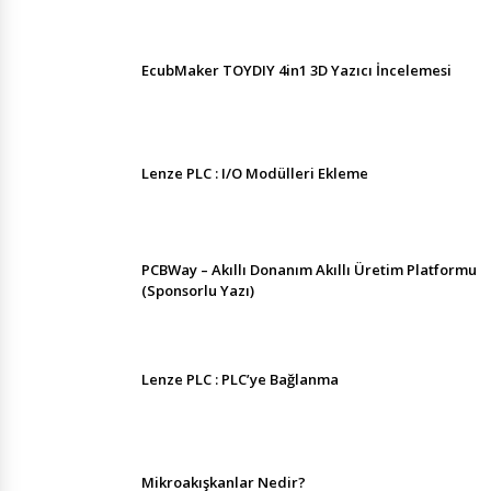
EcubMaker TOYDIY 4in1 3D Yazıcı İncelemesi
Lenze PLC : I/O Modülleri Ekleme
PCBWay – Akıllı Donanım Akıllı Üretim Platformu
(Sponsorlu Yazı)
Lenze PLC : PLC’ye Bağlanma
Mikroakışkanlar Nedir?