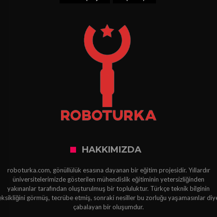
HAKKIMIZDA
roboturka.com, gönüllülük esasına dayanan bir eğitim projesidir. Yıllardır
üniversitelerimizde gösterilen mühendislik eğitiminin yetersizliğinden
yakınanlar tarafından oluşturulmuş bir topluluktur. Türkçe teknik bilginin
eksikliğini görmüş, tecrübe etmiş, sonraki nesiller bu zorluğu yaşamasınlar diy
çabalayan bir oluşumdur.