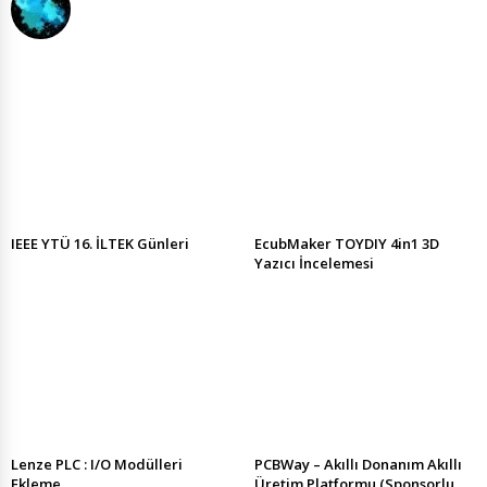
IEEE YTÜ 16. İLTEK Günleri
EcubMaker TOYDIY 4in1 3D
Yazıcı İncelemesi
Lenze PLC : I/O Modülleri
PCBWay – Akıllı Donanım Akıllı
Ekleme
Üretim Platformu (Sponsorlu