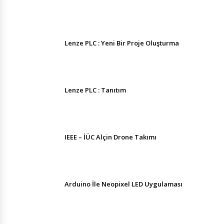
Lenze PLC : Yeni Bir Proje Oluşturma
Lenze PLC : Tanıtım
IEEE – İÜC Alçin Drone Takımı
Arduino İle Neopixel LED Uygulaması