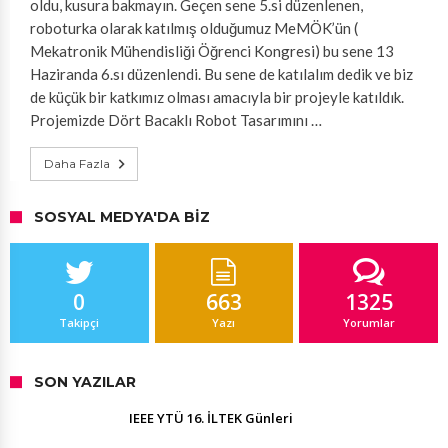
oldu, kusura bakmayın. Geçen sene 5.si düzenlenen,
roboturka olarak katılmış olduğumuz MeMÖK’ün (
Mekatronik Mühendisliği Öğrenci Kongresi) bu sene 13
Haziranda 6.sı düzenlendi. Bu sene de katılalım dedik ve biz
de küçük bir katkımız olması amacıyla bir projeyle katıldık.
Projemizde Dört Bacaklı Robot Tasarımını …
Daha Fazla
SOSYAL MEDYA'DA BIZ
0
663
1325
Takipçi
Yazı
Yorumlar
SON YAZILAR
IEEE YTÜ 16. İLTEK Günleri