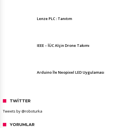
Lenze PLC : Tanıtım
IEEE – İÜC Alçin Drone Takımı
Arduino İle Neopixel LED Uygulaması
TWITTER
Tweets by @roboturka
YORUMLAR