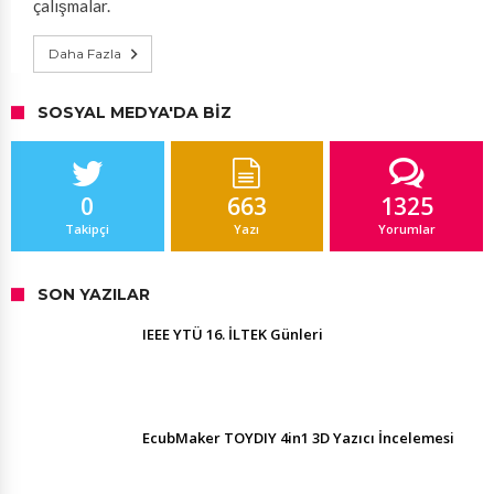
çalışmalar.
Daha Fazla
SOSYAL MEDYA'DA BIZ
0
663
1325
Takipçi
Yazı
Yorumlar
SON YAZILAR
IEEE YTÜ 16. İLTEK Günleri
EcubMaker TOYDIY 4in1 3D Yazıcı İncelemesi