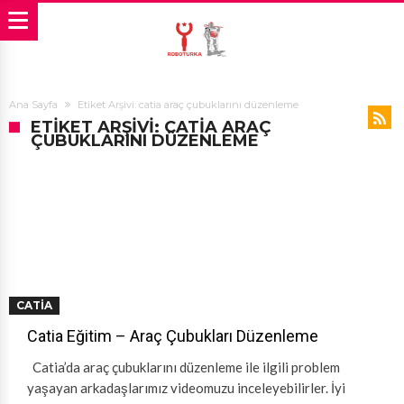
Ana Sayfa
Etiket Arşivi: catia araç çubuklarını düzenleme
ETIKET ARŞIVI: CATIA ARAÇ
ÇUBUKLARINI DÜZENLEME
CATIA
Catia Eğitim – Araç Çubukları Düzenleme
Catia’da araç çubuklarını düzenleme ile ilgili problem
yaşayan arkadaşlarımız videomuzu inceleyebilirler. İyi