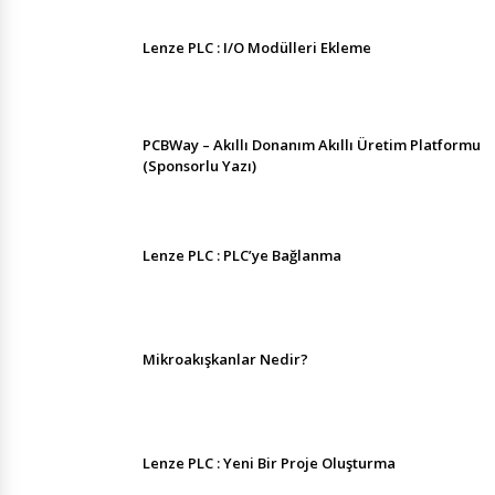
Lenze PLC : I/O Modülleri Ekleme
PCBWay – Akıllı Donanım Akıllı Üretim Platformu
(Sponsorlu Yazı)
Lenze PLC : PLC’ye Bağlanma
Mikroakışkanlar Nedir?
Lenze PLC : Yeni Bir Proje Oluşturma