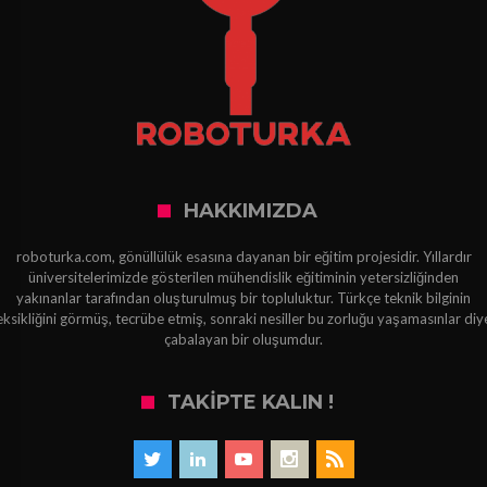
HAKKIMIZDA
roboturka.com, gönüllülük esasına dayanan bir eğitim projesidir. Yıllardır
üniversitelerimizde gösterilen mühendislik eğitiminin yetersizliğinden
yakınanlar tarafından oluşturulmuş bir topluluktur. Türkçe teknik bilginin
eksikliğini görmüş, tecrübe etmiş, sonraki nesiller bu zorluğu yaşamasınlar diy
çabalayan bir oluşumdur.
TAKIPTE KALIN !