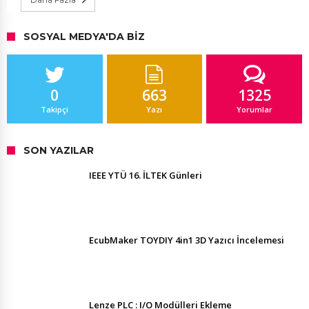
SOSYAL MEDYA'DA BIZ
0
663
1325
Takipçi
Yazı
Yorumlar
SON YAZILAR
IEEE YTÜ 16. İLTEK Günleri
EcubMaker TOYDIY 4in1 3D Yazıcı İncelemesi
Lenze PLC : I/O Modülleri Ekleme