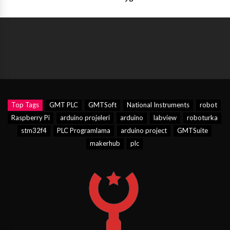
Top Tags
GMT PLC
GMTSoft
National Instruments
robot
Raspberry Pi
arduino projeleri
arduino
labview
roboturka
stm32f4
PLC Programlama
arduino project
GMTSuite
makerhub
plc