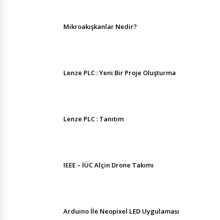
Mikroakışkanlar Nedir?
Lenze PLC : Yeni Bir Proje Oluşturma
Lenze PLC : Tanıtım
IEEE – İÜC Alçin Drone Takımı
Arduino İle Neopixel LED Uygulaması