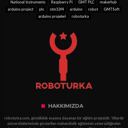
National Instruments
Raspberry Pi
GMT PLC
makerhub
arduino project
plc
stm32f4
arduino
robot
GMTSoft
arduino projeleri
roboturka
HAKKIMIZDA
roboturka.com, gönüllülük esasına dayanan bir eğitim projesidir. Yıllardır
üniversitelerimizde gösterilen mühendislik eğitiminin yetersizliğinden