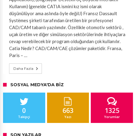
Kullanım) (genelde CATIA ismini kız ismi olarak
düşünülüyor ama aslında öyle değilJ) Fransız Dassault
Systèmes şirketi tarafından üretilen bir profesyonel
CAD/CAM tabanlı yazılımdır. Özellikle otomotiv sektörü ,
uçak üretim ve diğer simülasyon sektörülerinde ihtiyaçlara
cevap verebilecek bir program olduğundan çok kullanılır.
Catia Nedir? CAD/CAM/CAE çözümler paketidir. Fransa,
Paris – …
Daha Fazla
SOSYAL MEDYA'DA BIZ
0
663
1325
Takipçi
Yazı
Yorumlar
SON YAZILAR