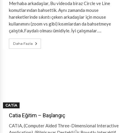
Merhaba arkadaşlar, Bu videoda biraz Circle ve Line
komutlarından bahsettik. Aynı zamanda mouse
hareketlerinde sıkıntı çeken arkadaşlar için mouse
kullanımını (zoom vs gibi) kısımlardan da bahsetmeye
çalıştık.Faydalı olması ümidiyle. İyi çalışmalar….
Daha Fazla
CATIA
Catia Eğitim – Başlangıç
CATIA, (Computer Aided Three-Dimensional Interactive
Application), (Bilgisayar Destekli Üç Boyutlu Interaktif