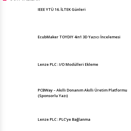
IEEE YTÜ 16. İLTEK Günleri
EcubMaker TOYDIY 4in1 3D Yazıcı İncelemesi
Lenze PLC : I/O Modülleri Ekleme
PCBWay – Akıllı Donanım Akıllı Üretim Platformu
(Sponsorlu Yazı)
Lenze PLC : PLC’ye Bağlanma