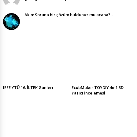
Akın: Soruna bir çözüm buldunuz mu acaba?...
IEEE YTÜ 16. İLTEK Günleri
EcubMaker TOYDIY 4in1 3D
Yazıcı İncelemesi