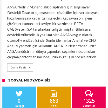
ANSA Nedir ? Mühendislik disiplinleri için, Bilgisayar
Destekli Tasarım aşamasından, çözücüler için veri dosyası
hazırlanmasına kadar tüm süreçleri kapsayan ön işlem
çözümleri sunan ileri seviye bir yazılımdır. BETA
CAE System S.A tarafından geliştirilmiştir. Bilgisayar
destekli mühendislik yazılımı olan ANSA yaygın olarak
otomotiv endüstrisinde Sonlu Elemanlar Analizi ve CFD
Analizi yapmak için kullanılır. ANSA İle Neler Yapabiliriz?
ANSA endüstrinin dünya çapındaki seçimlerinde, umulan
çarpma performanslarında, ürünün gelişim proseslerinde …
Daha Fazla
SOSYAL MEDYA'DA BIZ
0
663
1325
Takipçi
Yazı
Yorumlar