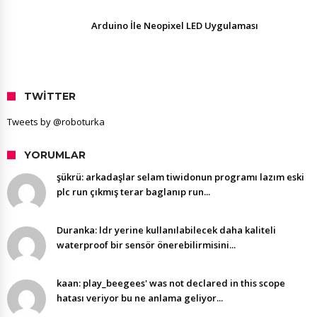
Arduino İle Neopixel LED Uygulaması
TWITTER
Tweets by @roboturka
YORUMLAR
şükrü: arkadaşlar selam tiwidonun programı lazım eski
plc run çıkmış terar baglanıp run...
Duranka: ldr yerine kullanılabilecek daha kaliteli
waterproof bir sensör önerebilirmisini...
kaan: play_beegees' was not declared in this scope
hatası veriyor bu ne anlama geliyor...