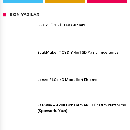
SON YAZILAR
IEEE YTÜ 16. İLTEK Günleri
EcubMaker TOYDIY 4in1 3D Yazıcı İncelemesi
Lenze PLC : I/O Modülleri Ekleme
PCBWay – Akıllı Donanım Akıllı Üretim Platformu
(Sponsorlu Yazı)