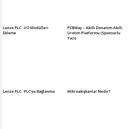
Lenze PLC : I/O Modülleri
PCBWay – Akıllı Donanım Akıllı
Ekleme
Üretim Platformu (Sponsorlu
Yazı)
Lenze PLC : PLC’ye Bağlanma
Mikroakışkanlar Nedir?