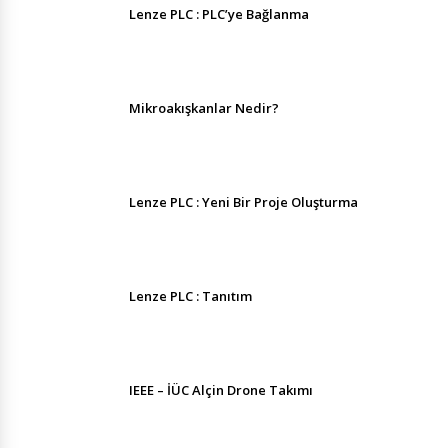
Lenze PLC : PLC’ye Bağlanma
Mikroakışkanlar Nedir?
Lenze PLC : Yeni Bir Proje Oluşturma
Lenze PLC : Tanıtım
IEEE – İÜC Alçin Drone Takımı