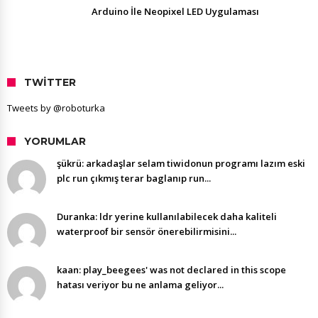
Arduino İle Neopixel LED Uygulaması
TWITTER
Tweets by @roboturka
YORUMLAR
şükrü: arkadaşlar selam tiwidonun programı lazım eski
plc run çıkmış terar baglanıp run...
Duranka: ldr yerine kullanılabilecek daha kaliteli
waterproof bir sensör önerebilirmisini...
kaan: play_beegees' was not declared in this scope
hatası veriyor bu ne anlama geliyor...