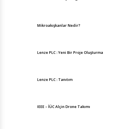
Mikroakışkanlar Nedir?
Lenze PLC : Yeni Bir Proje Oluşturma
Lenze PLC : Tanıtım
IEEE – İÜC Alçin Drone Takımı