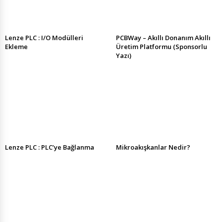
Lenze PLC : I/O Modülleri
PCBWay – Akıllı Donanım Akıllı
Ekleme
Üretim Platformu (Sponsorlu
Yazı)
Lenze PLC : PLC’ye Bağlanma
Mikroakışkanlar Nedir?