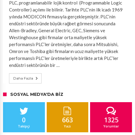
PLC, programlanabilir lojik kontrol (Programmable Logic
Controller) açılımı ile bilinir. Tarihte PLC’nin ilk icadı 1969
yılında MODICON firmasıyla gerçekleşmiştir. PLC’nin
endüstri sektöründe büyük rağbet görmesi sonucunda
Allen-Bradley, General Electric, GEC, Siemens ve
Westinghouse gibi firmalar orta maliyetle yüksek
performanslı PLC’ler üretmişler, daha sonra Mitsubishi,
Omron ve Toshiba gibi firmaların ucuz maliyette yüksek
performanslı PLC’ler üretmeleriyle birlikte artık PLC’ler
endüstri sektörünün bir …
Daha Fazla
SOSYAL MEDYA'DA BIZ
0
663
1325
Takipçi
Yazı
Yorumlar