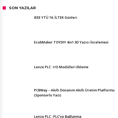
SON YAZILAR
IEEE YTÜ 16. İLTEK Günleri
EcubMaker TOYDIY 4in1 3D Yazıcı İncelemesi
Lenze PLC : I/O Modülleri Ekleme
PCBWay – Akıllı Donanım Akıllı Üretim Platformu
(Sponsorlu Yazı)
Lenze PLC : PLC’ye Bağlanma