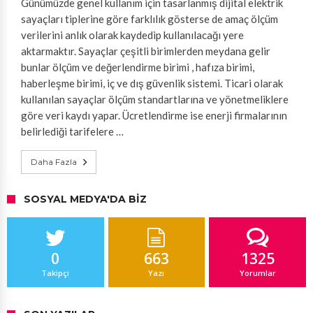
Günümüzde genel kullanım için tasarlanmış dijital elektrik
sayaçları tiplerine göre farklılık gösterse de amaç ölçüm
verilerini anlık olarak kaydedip kullanılacağı yere
aktarmaktır. Sayaçlar çeşitli birimlerden meydana gelir
bunlar ölçüm ve değerlendirme birimi , hafıza birimi,
haberleşme birimi, iç ve dış güvenlik sistemi. Ticari olarak
kullanılan sayaçlar ölçüm standartlarına ve yönetmeliklere
göre veri kaydı yapar. Ücretlendirme ise enerji firmalarının
belirlediği tarifelere …
Daha Fazla
SOSYAL MEDYA'DA BIZ
0
663
1325
Takipçi
Yazı
Yorumlar