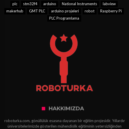
plc
stm32f4
arduino
National Instruments
labview
makerhub
GMT PLC
arduino projeleri
robot
Raspberry Pi
PLC Programlama
HAKKIMIZDA
roboturka.com, gönüllülük esasına dayanan bir eğitim projesidir. Yıllardır
üniversitelerimizde gösterilen mühendislik eğitiminin yetersizliğinden