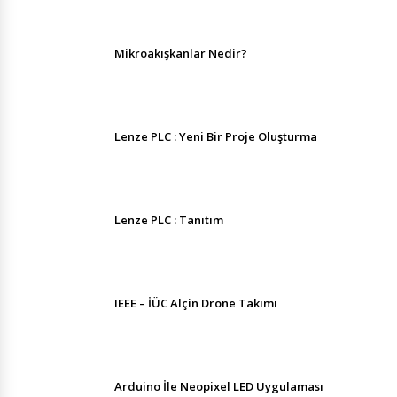
Mikroakışkanlar Nedir?
Lenze PLC : Yeni Bir Proje Oluşturma
Lenze PLC : Tanıtım
IEEE – İÜC Alçin Drone Takımı
Arduino İle Neopixel LED Uygulaması