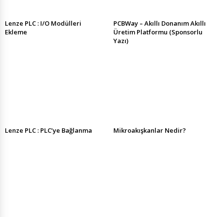
Lenze PLC : I/O Modülleri
PCBWay – Akıllı Donanım Akıllı
Ekleme
Üretim Platformu (Sponsorlu
Yazı)
Lenze PLC : PLC’ye Bağlanma
Mikroakışkanlar Nedir?