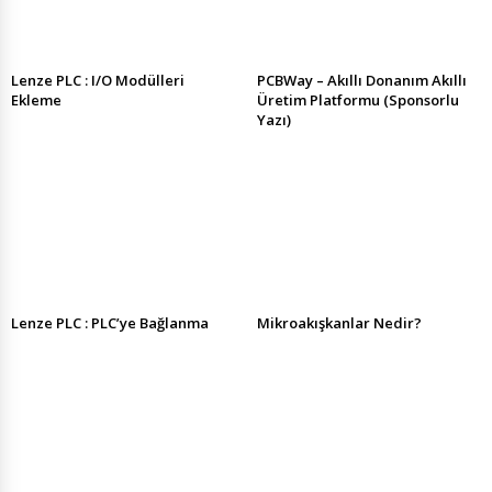
Lenze PLC : I/O Modülleri
PCBWay – Akıllı Donanım Akıllı
Ekleme
Üretim Platformu (Sponsorlu
Yazı)
Lenze PLC : PLC’ye Bağlanma
Mikroakışkanlar Nedir?