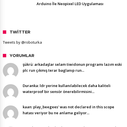
Arduino İle Neopixel LED Uygulaması
TWITTER
Tweets by @roboturka
YORUMLAR
şükrü: arkadaşlar selam tiwidonun programı lazım eski
plc run çıkmış terar baglanıp run...
Duranka: ldr yerine kullanılabilecek daha kaliteli
waterproof bir sensör önerebilirmisini...
kaan: play_beegees' was not declared in this scope
hatası veriyor bu ne anlama geliyor...