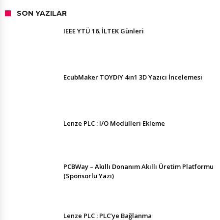
SON YAZILAR
IEEE YTÜ 16. İLTEK Günleri
EcubMaker TOYDIY 4in1 3D Yazıcı İncelemesi
Lenze PLC : I/O Modülleri Ekleme
PCBWay – Akıllı Donanım Akıllı Üretim Platformu
(Sponsorlu Yazı)
Lenze PLC : PLC’ye Bağlanma