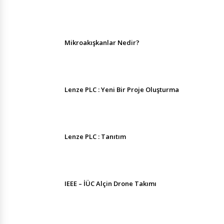
Mikroakışkanlar Nedir?
Lenze PLC : Yeni Bir Proje Oluşturma
Lenze PLC : Tanıtım
IEEE – İÜC Alçin Drone Takımı