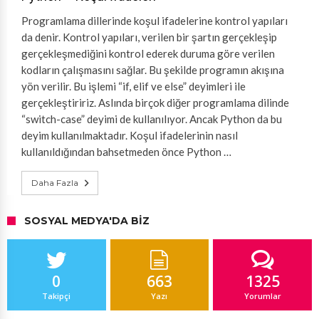
Programlama dillerinde koşul ifadelerine kontrol yapıları
da denir. Kontrol yapıları, verilen bir şartın gerçekleşip
gerçekleşmediğini kontrol ederek duruma göre verilen
kodların çalışmasını sağlar. Bu şekilde programın akışına
yön verilir. Bu işlemi “if, elif ve else” deyimleri ile
gerçekleştiririz. Aslında birçok diğer programlama dilinde
“switch-case” deyimi de kullanılıyor. Ancak Python da bu
deyim kullanılmaktadır. Koşul ifadelerinin nasıl
kullanıldığından bahsetmeden önce Python …
Daha Fazla
SOSYAL MEDYA'DA BIZ
0
663
1325
Takipçi
Yazı
Yorumlar