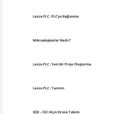
Lenze PLC : PLC’ye Bağlanma
Mikroakışkanlar Nedir?
Lenze PLC : Yeni Bir Proje Oluşturma
Lenze PLC : Tanıtım
IEEE – İÜC Alçin Drone Takımı