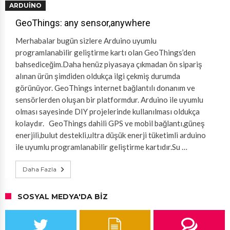
ARDUINO
GeoThings: any sensor,anywhere
Merhabalar bugün sizlere Arduino uyumlu
programlanabilir geliştirme kartı olan GeoThings’den
bahsediceğim.Daha henüz piyasaya çıkmadan ön sipariş
alınan ürün şimdiden oldukça ilgi çekmiş durumda
görünüyor. GeoThings internet bağlantılı donanım ve
sensörlerden oluşan bir platformdur. Arduino ile uyumlu
olması sayesinde DIY projelerinde kullanılması oldukça
kolaydır. GeoThings dahili GPS ve mobil bağlantı,güneş
enerjili,bulut destekli,ultra düşük enerji tüketimli arduino
ile uyumlu programlanabilir geliştirme kartıdır.Su …
Daha Fazla
SOSYAL MEDYA'DA BIZ