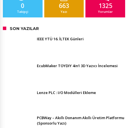
0
663
1325
Takipçi
Yazı
Yorumlar
SON YAZILAR
IEEE YTÜ 16. İLTEK Günleri
EcubMaker TOYDIY 4in1 3D Yazıcı İncelemesi
Lenze PLC : I/O Modülleri Ekleme
PCBWay – Akıllı Donanım Akıllı Üretim Platformu
(Sponsorlu Yazı)