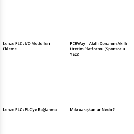
Lenze PLC : I/O Modülleri
PCBWay – Akıllı Donanım Akıllı
Ekleme
Üretim Platformu (Sponsorlu
Yazı)
Lenze PLC : PLC’ye Bağlanma
Mikroakışkanlar Nedir?