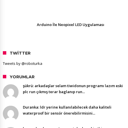
Arduino İle Neopixel LED Uygulaması
TWITTER
Tweets by @roboturka
YORUMLAR
şükrü: arkadaşlar selam tiwidonun programı lazım eski
plc run çıkmış terar baglanıp run...
Duranka: ldr yerine kullanılabilecek daha kaliteli
waterproof bir sensör önerebilirmisini...