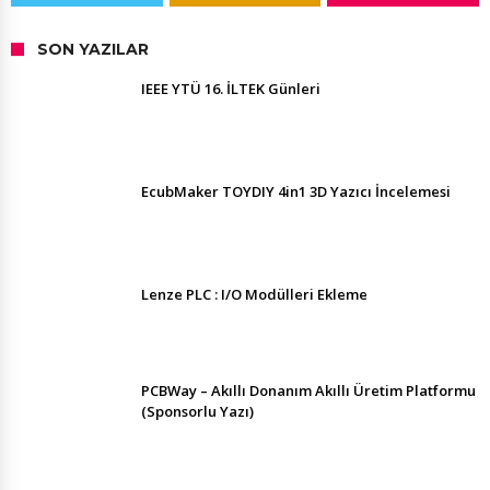
SON YAZILAR
IEEE YTÜ 16. İLTEK Günleri
EcubMaker TOYDIY 4in1 3D Yazıcı İncelemesi
Lenze PLC : I/O Modülleri Ekleme
PCBWay – Akıllı Donanım Akıllı Üretim Platformu
(Sponsorlu Yazı)