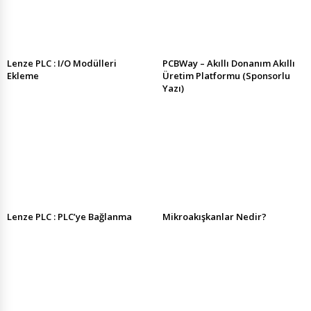
Lenze PLC : I/O Modülleri
PCBWay – Akıllı Donanım Akıllı
Ekleme
Üretim Platformu (Sponsorlu
Yazı)
Lenze PLC : PLC’ye Bağlanma
Mikroakışkanlar Nedir?