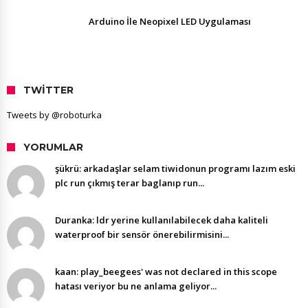
Arduino İle Neopixel LED Uygulaması
TWITTER
Tweets by @roboturka
YORUMLAR
şükrü: arkadaşlar selam tiwidonun programı lazım eski
plc run çıkmış terar baglanıp run...
Duranka: ldr yerine kullanılabilecek daha kaliteli
waterproof bir sensör önerebilirmisini...
kaan: play_beegees' was not declared in this scope
hatası veriyor bu ne anlama geliyor...