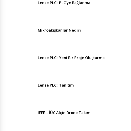
Lenze PLC : PLC’ye Bağlanma
Mikroakışkanlar Nedir?
Lenze PLC : Yeni Bir Proje Oluşturma
Lenze PLC : Tanıtım
IEEE – İÜC Alçin Drone Takımı