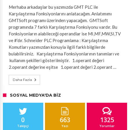
Merhaba arkadaşlar bu yazımızda GMT PLC ile
Karşılaştırma Fonksiyonlarını anlatacağım. Anlatımımı
GMTSoft programı üzerinden yapacağım. GMTSoft
programında 7 farklı Karşılaştırma Fonksiyonu vardır. Bu
Fonksiyonların alabileceği operandlar ise MI,MF,MW,SI,TV
ve #’dır. Schneider PLC Programlama : Karşılaştırma
Komutları yazımızdan konuyla ilgili farklı bilgilerde
bulabilirsiniz. Karşılaştırma Fonksiyonlarının tanımları ve
kullanım şekilleri gösterilmiştir. 1.operant değeri
2.operant değerine eşitse 1.operant değeri 2.operant …
Daha Fazla
SOSYAL MEDYA'DA BIZ
0
663
1325
Takipçi
Yazı
Yorumlar