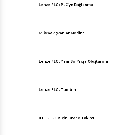
Lenze PLC : PLC’ye Bağlanma
Mikroakışkanlar Nedir?
Lenze PLC : Yeni Bir Proje Oluşturma
Lenze PLC : Tanıtım
IEEE – İÜC Alçin Drone Takımı