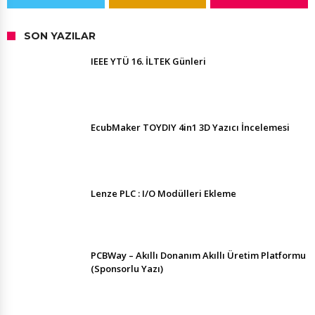
SON YAZILAR
IEEE YTÜ 16. İLTEK Günleri
EcubMaker TOYDIY 4in1 3D Yazıcı İncelemesi
Lenze PLC : I/O Modülleri Ekleme
PCBWay – Akıllı Donanım Akıllı Üretim Platformu
(Sponsorlu Yazı)