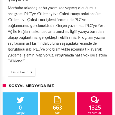
Merhaba arkadaşlar bu yazımızda yapmış olduğumuz
programı PLC’ye Yüklemeyi ve Çalıştırmayı anlatacağım.
Yükleme ve Çalıştırma işlemi öncesinde PLC’ye
bağlanmamız gerekmektedir. Geçen yazımızda PLC’ye Yerel
Ağ İle Bağlanma konusu anlatmıştım. İlgili yazıya buradan
ulaşıp bağlantınızı gerçekleştirebilirsiniz. Program yazma
sayfasının üst kısmında bulunan aşağıdaki resimde de
görüldüğü gibi PLC’ye program yükle ikonuna tıklayarak
yükleme işlemini yapıyoruz. Programda hata yok ise sistem
“Yüklendi” …
Daha Fazla
SOSYAL MEDYA'DA BIZ
0
663
1325
Takipçi
Yazı
Yorumlar