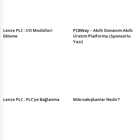
Lenze PLC : I/O Modülleri
PCBWay – Akıllı Donanım Akıllı
Ekleme
Üretim Platformu (Sponsorlu
Yazı)
Lenze PLC : PLC’ye Bağlanma
Mikroakışkanlar Nedir?