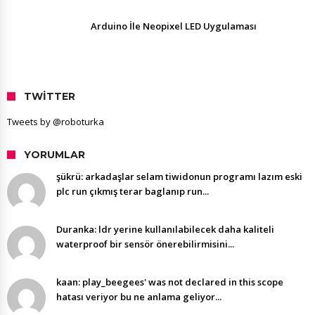
Arduino İle Neopixel LED Uygulaması
TWITTER
Tweets by @roboturka
YORUMLAR
şükrü: arkadaşlar selam tiwidonun programı lazım eski
plc run çıkmış terar baglanıp run...
Duranka: ldr yerine kullanılabilecek daha kaliteli
waterproof bir sensör önerebilirmisini...
kaan: play_beegees' was not declared in this scope
hatası veriyor bu ne anlama geliyor...