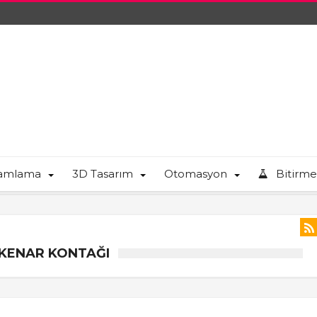
ramlama
3D Tasarım
Otomasyon
Bitirme
 KENAR KONTAĞI