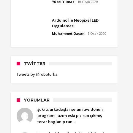
Yücel Yılmaz
10 Ocak 2020
Arduino İle Neopixel LED
Uygulaması
Muhammet Özcan
5 Ocak 2020
TWITTER
Tweets by @roboturka
YORUMLAR
şükrü: arkadaşlar selam tiwidonun
programı lazım eski plc run çıkmış
terar baglanıp run...