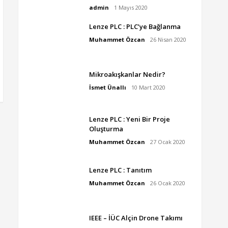
admin
1 Mayıs 2020
Lenze PLC : PLC’ye Bağlanma
Muhammet Özcan
26 Nisan 2020
Mikroakışkanlar Nedir?
İsmet Ünallı
10 Mart 2020
Lenze PLC : Yeni Bir Proje
Oluşturma
Muhammet Özcan
27 Ocak 2020
Lenze PLC : Tanıtım
Muhammet Özcan
26 Ocak 2020
IEEE – İÜC Alçin Drone Takımı