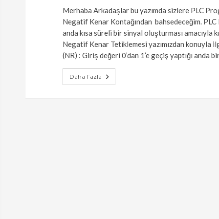
Merhaba Arkadaşlar bu yazımda sizlere PLC Progr
Negatif Kenar Kontağından bahsedeceğim. PLC Pr
anda kısa süreli bir sinyal oluşturması amacıyla 
Negatif Kenar Tetiklemesi yazımızdan konuyla ilgil
(NR) : Giriş değeri 0’dan 1’e geçiş yaptığı anda b
Daha Fazla