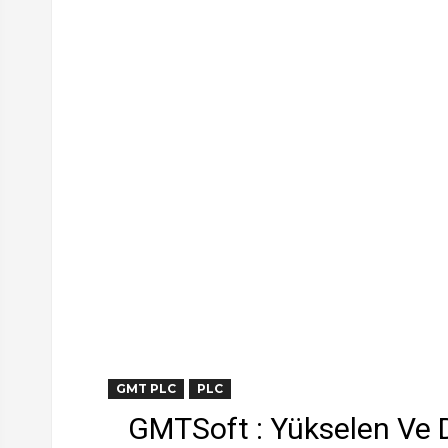
GMT PLC
PLC
GMTSoft : Yükselen Ve 