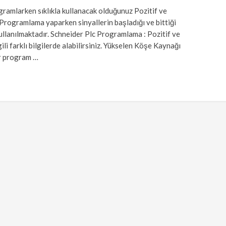
amlarken sıklıkla kullanacak olduğunuz Pozitif ve
ogramlama yaparken sinyallerin başladığı ve bittiği
kullanılmaktadır. Schneider Plc Programlama : Pozitif ve
i farklı bilgilerde alabilirsiniz. Yükselen Köşe Kaynağı
ir program …