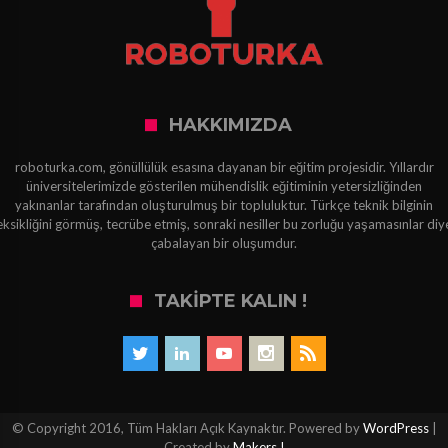
HAKKIMIZDA
roboturka.com, gönüllülük esasına dayanan bir eğitim projesidir. Yıllardır
üniversitelerimizde gösterilen mühendislik eğitiminin yetersizliğinden
yakınanlar tarafından oluşturulmuş bir topluluktur. Türkçe teknik bilginin
eksikliğini görmüş, tecrübe etmiş, sonraki nesiller bu zorluğu yaşamasınlar diy
çabalayan bir oluşumdur.
TAKIPTE KALIN !
© Copyright 2016, Tüm Hakları Açık Kaynaktır. Powered by
WordPress
|
Created by
Makers !