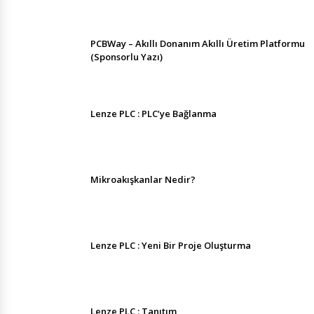
PCBWay – Akıllı Donanım Akıllı Üretim Platformu
(Sponsorlu Yazı)
Lenze PLC : PLC’ye Bağlanma
Mikroakışkanlar Nedir?
Lenze PLC : Yeni Bir Proje Oluşturma
Lenze PLC : Tanıtım