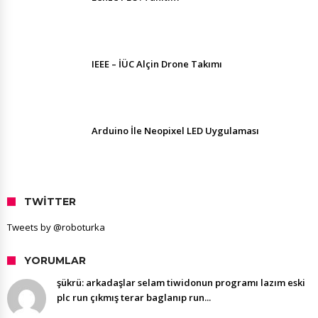
IEEE – İÜC Alçin Drone Takımı
Arduino İle Neopixel LED Uygulaması
TWITTER
Tweets by @roboturka
YORUMLAR
şükrü: arkadaşlar selam tiwidonun programı lazım eski
plc run çıkmış terar baglanıp run...