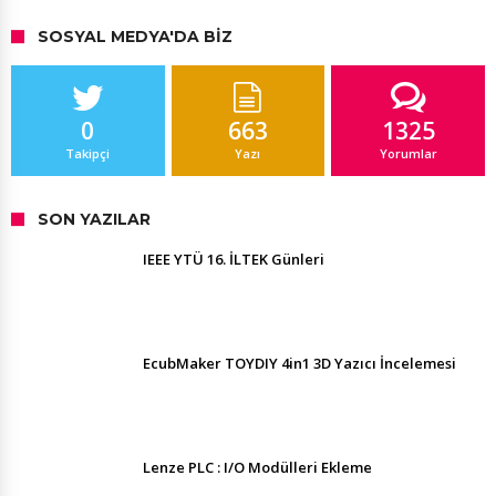
SOSYAL MEDYA'DA BIZ
0
663
1325
Takipçi
Yazı
Yorumlar
SON YAZILAR
IEEE YTÜ 16. İLTEK Günleri
EcubMaker TOYDIY 4in1 3D Yazıcı İncelemesi
Lenze PLC : I/O Modülleri Ekleme