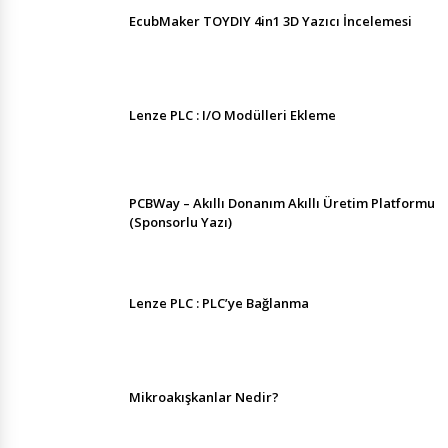
EcubMaker TOYDIY 4in1 3D Yazıcı İncelemesi
Lenze PLC : I/O Modülleri Ekleme
PCBWay – Akıllı Donanım Akıllı Üretim Platformu
(Sponsorlu Yazı)
Lenze PLC : PLC’ye Bağlanma
Mikroakışkanlar Nedir?