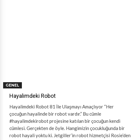
GENEL
Hayalimdeki Robot
Hayalimdeki Robot 81 İle Ulaşmayı Amaçlıyor “Her
çocuğun hayalinde bir robot vardır.” Bu cümle
#hayalimdekirobot projesine katılan bir çocuğun kendi
cümlesi. Gerçekten de öyle. Hangimizin çocukluğunda bir
robot hayali yoktu ki. Jetgiller’in robot hizmetçisi Rosie’den