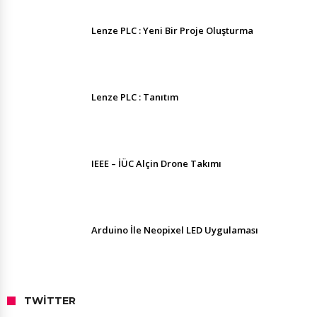
Lenze PLC : Yeni Bir Proje Oluşturma
Lenze PLC : Tanıtım
IEEE – İÜC Alçin Drone Takımı
Arduino İle Neopixel LED Uygulaması
TWITTER