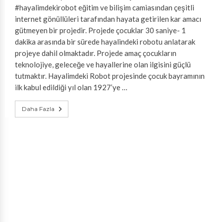
#hayalimdekirobot eğitim ve bilişim camiasından çeşitli
internet gönüllüleri tarafından hayata getirilen kar amacı
gütmeyen bir projedir. Projede çocuklar 30 saniye- 1
dakika arasında bir sürede hayalindeki robotu anlatarak
projeye dahil olmaktadır. Projede amaç çocukların
teknolojiye, geleceğe ve hayallerine olan ilgisini güçlü
tutmaktır. Hayalimdeki Robot projesinde çocuk bayramının
ilk kabul edildiği yıl olan 1927’ye …
Daha Fazla