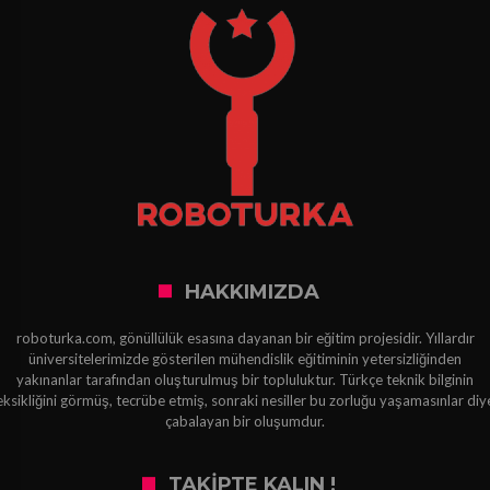
HAKKIMIZDA
roboturka.com, gönüllülük esasına dayanan bir eğitim projesidir. Yıllardır
üniversitelerimizde gösterilen mühendislik eğitiminin yetersizliğinden
yakınanlar tarafından oluşturulmuş bir topluluktur. Türkçe teknik bilginin
eksikliğini görmüş, tecrübe etmiş, sonraki nesiller bu zorluğu yaşamasınlar diy
çabalayan bir oluşumdur.
TAKIPTE KALIN !