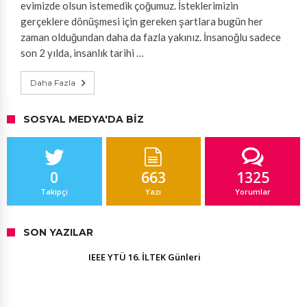
evimizde olsun istemedik çoğumuz. İsteklerimizin
gerçeklere dönüşmesi için gereken şartlara bugün her
zaman olduğundan daha da fazla yakınız. İnsanoğlu sadece
son 2 yılda, insanlık tarihi …
Daha Fazla
SOSYAL MEDYA'DA BIZ
0
663
1325
Takipçi
Yazı
Yorumlar
SON YAZILAR
IEEE YTÜ 16. İLTEK Günleri