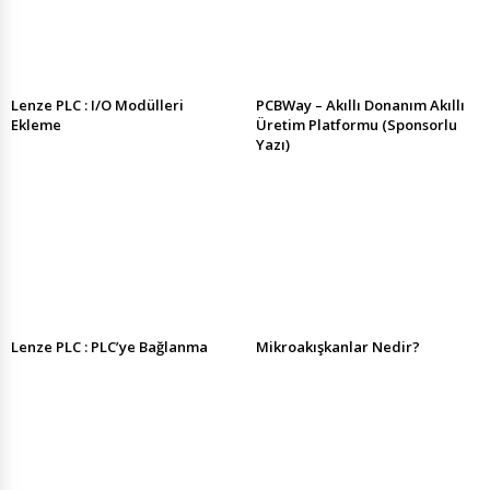
Lenze PLC : I/O Modülleri
PCBWay – Akıllı Donanım Akıllı
Ekleme
Üretim Platformu (Sponsorlu
Yazı)
Lenze PLC : PLC’ye Bağlanma
Mikroakışkanlar Nedir?