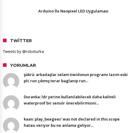
Arduino İle Neopixel LED Uygulaması
TWITTER
Tweets by @roboturka
YORUMLAR
şükrü: arkadaşlar selam tiwidonun programı lazım eski
plc run çıkmış terar baglanıp run...
Duranka: ldr yerine kullanılabilecek daha kaliteli
waterproof bir sensör önerebilirmisini...
kaan: play_beegees' was not declared in this scope
hatası veriyor bu ne anlama geliyor...