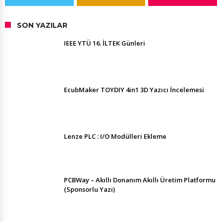
SON YAZILAR
IEEE YTÜ 16. İLTEK Günleri
EcubMaker TOYDIY 4in1 3D Yazıcı İncelemesi
Lenze PLC : I/O Modülleri Ekleme
PCBWay – Akıllı Donanım Akıllı Üretim Platformu
(Sponsorlu Yazı)