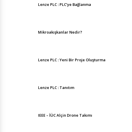
Lenze PLC : PLC’ye Bağlanma
Mikroakışkanlar Nedir?
Lenze PLC : Yeni Bir Proje Oluşturma
Lenze PLC : Tanıtım
IEEE – İÜC Alçin Drone Takımı