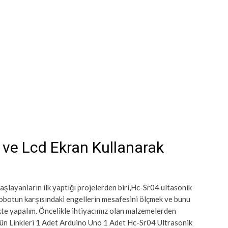
 ve Lcd Ekran Kullanarak
layanların ilk yaptığı projelerden biri,Hc-Sr04 ultasonik
botun karşısındaki engellerin mesafesini ölçmek ve bunu
kte yapalım. Öncelikle ihtiyacımız olan malzemelerden
ün Linkleri 1 Adet Arduino Uno 1 Adet Hc-Sr04 Ultrasonik