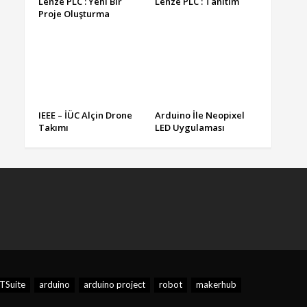
Lenze PLC : Yeni Bir
Lenze PLC : Tanıtım
Proje Oluşturma
IEEE – İÜC Alçin Drone
Arduino İle Neopixel
Takımı
LED Uygulaması
Suite
arduino
arduino project
robot
makerhub