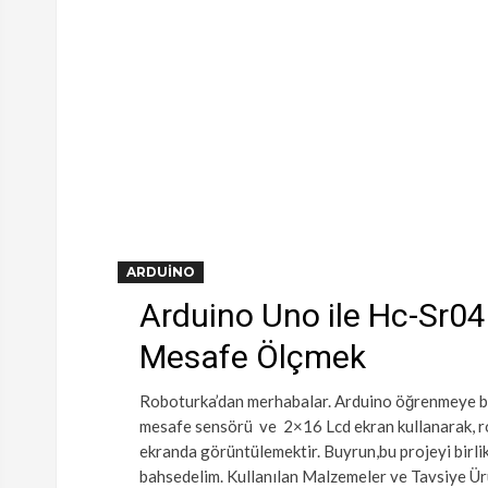
ARDUINO
Arduino Uno ile Hc-Sr04
Mesafe Ölçmek
Roboturka’dan merhabalar. Arduino öğrenmeye baş
mesafe sensörü ve 2×16 Lcd ekran kullanarak, ro
ekranda görüntülemektir. Buyrun,bu projeyi birli
bahsedelim. Kullanılan Malzemeler ve Tavsiye Ür