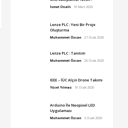
İsmet Ünallı
10 Mart 2020
Lenze PLC : Yeni Bir Proje
Oluşturma
Muhammet Özcan
27 Ocak 2020
Lenze PLC : Tanıtım
Muhammet Özcan
26 Ocak 2020
IEEE – İÜC Alçin Drone Takımı
Yücel Yılmaz
10 Ocak 2020
Arduino İle Neopixel LED
Uygulaması
Muhammet Özcan
5 Ocak 2020