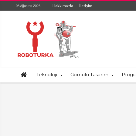
Hakkımızda
İletişim
08 Ağustos 2026
Teknoloji
Gömülü Tasarım
Prog