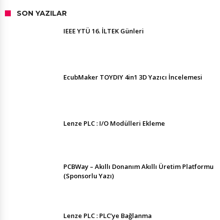
SON YAZILAR
IEEE YTÜ 16. İLTEK Günleri
EcubMaker TOYDIY 4in1 3D Yazıcı İncelemesi
Lenze PLC : I/O Modülleri Ekleme
PCBWay – Akıllı Donanım Akıllı Üretim Platformu
(Sponsorlu Yazı)
Lenze PLC : PLC’ye Bağlanma