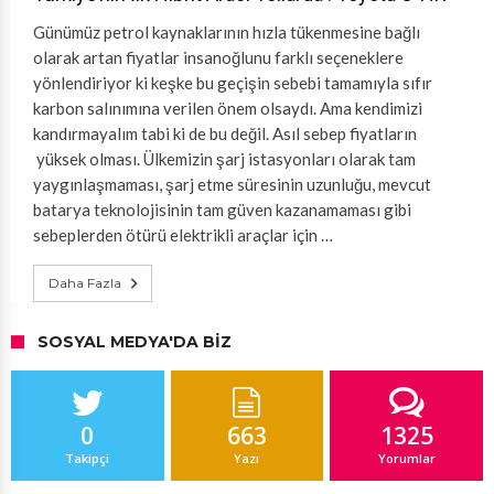
Günümüz petrol kaynaklarının hızla tükenmesine bağlı
olarak artan fiyatlar insanoğlunu farklı seçeneklere
yönlendiriyor ki keşke bu geçişin sebebi tamamıyla sıfır
karbon salınımına verilen önem olsaydı. Ama kendimizi
kandırmayalım tabi ki de bu değil. Asıl sebep fiyatların
yüksek olması. Ülkemizin şarj istasyonları olarak tam
yaygınlaşmaması, şarj etme süresinin uzunluğu, mevcut
batarya teknolojisinin tam güven kazanamaması gibi
sebeplerden ötürü elektrikli araçlar için …
Daha Fazla
SOSYAL MEDYA'DA BIZ
0
663
1325
Takipçi
Yazı
Yorumlar