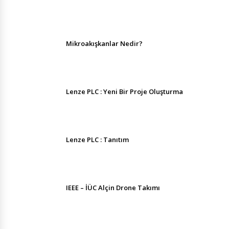
Mikroakışkanlar Nedir?
Lenze PLC : Yeni Bir Proje Oluşturma
Lenze PLC : Tanıtım
IEEE – İÜC Alçin Drone Takımı