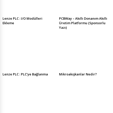
Lenze PLC : I/O Modülleri
PCBWay – Akıllı Donanım Akıllı
Ekleme
Üretim Platformu (Sponsorlu
Yazı)
Lenze PLC : PLC’ye Bağlanma
Mikroakışkanlar Nedir?