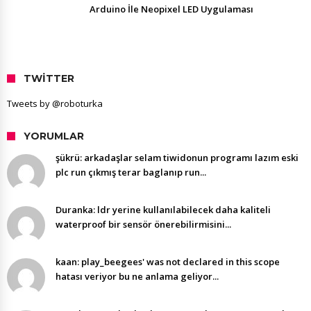
Arduino İle Neopixel LED Uygulaması
TWITTER
Tweets by @roboturka
YORUMLAR
şükrü: arkadaşlar selam tiwidonun programı lazım eski
plc run çıkmış terar baglanıp run...
Duranka: ldr yerine kullanılabilecek daha kaliteli
waterproof bir sensör önerebilirmisini...
kaan: play_beegees' was not declared in this scope
hatası veriyor bu ne anlama geliyor...