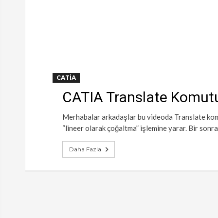
CATIA
CATIA Translate Komut
Merhabalar arkadaşlar bu videoda Translate kom
“lineer olarak çoğaltma” işlemine yarar. Bir sonr
Daha Fazla