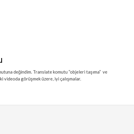
u
utuna değindim. Translate komutu “objeleri taşıma” ve
aki videoda görüşmek üzere, iyi çalışmalar.