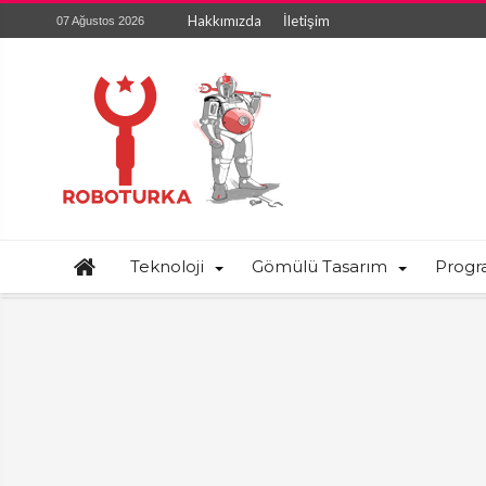
Hakkımızda
İletişim
07 Ağustos 2026
Teknoloji
Gömülü Tasarım
Prog