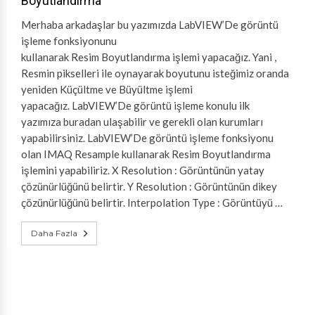
Boyutlandırma
Merhaba arkadaşlar bu yazımızda LabVIEW’De görüntü
işleme fonksiyonunu
kullanarak Resim Boyutlandırma işlemi yapacağız. Yani ,
Resmin pikselleri ile oynayarak boyutunu isteğimiz oranda
yeniden Küçültme ve Büyültme işlemi
yapacağız. LabVIEW’De görüntü işleme konulu ilk
yazımıza buradan ulaşabilir ve gerekli olan kurumları
yapabilirsiniz. LabVIEW’De görüntü işleme fonksiyonu
olan IMAQ Resample kullanarak Resim Boyutlandırma
işlemini yapabiliriz. X Resolution : Görüntünün yatay
çözünürlüğünü belirtir. Y Resolution : Görüntünün dikey
çözünürlüğünü belirtir. Interpolation Type : Görüntüyü …
Daha Fazla