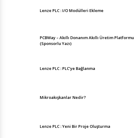
Lenze PLC : I/O Modülleri Ekleme
PCBWay – Akıllı Donanım Akıllı Üretim Platformu
(Sponsorlu Yazı)
Lenze PLC : PLC’ye Bağlanma
Mikroakışkanlar Nedir?
Lenze PLC : Yeni Bir Proje Oluşturma