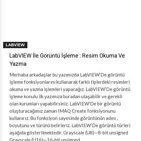
LABVIEW
LabVIEW İle Görüntü İşleme : Resim Okuma Ve
Yazma
Merhaba arkadaşlar bu yazımızda LabVIEW’De görüntü
işleme fonksiyonlarını kullanarak farklı tiplerdeki resimleri
okuma ve yazma işlemleri yapacağız. LabVIEW’De görüntü
işleme konulu ilk yazımıza buradan ulaşabilir ve gerekli
olan kurumları yapabilirsiniz. LabVIEW’De bir görüntü
oluşturacağımız zaman IMAQ Create fonksiyonunu
kullanırız. Bu fonksiyon sayesinde görüntünün adını ,
boyutunu ve türünü belirleriz. LabVIEW’De görüntü türleri
aşağıda gösterilmektedir. Grayscale (U8)—8-bit unsigned
Grayscale (U16)—16-bit unsigned …