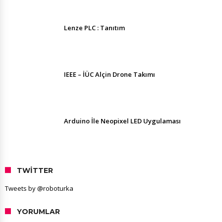
Lenze PLC : Tanıtım
IEEE – İÜC Alçin Drone Takımı
Arduino İle Neopixel LED Uygulaması
TWITTER
Tweets by @roboturka
YORUMLAR