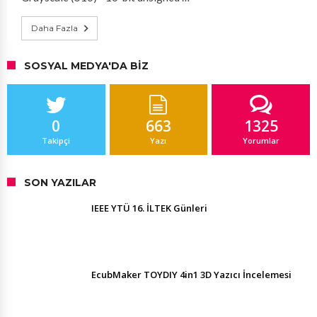
Daha Fazla
SOSYAL MEDYA'DA BIZ
0
663
1325
Takipçi
Yazı
Yorumlar
SON YAZILAR
IEEE YTÜ 16. İLTEK Günleri
EcubMaker TOYDIY 4in1 3D Yazıcı İncelemesi