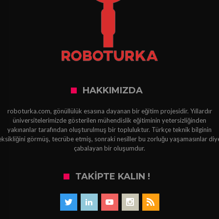
HAKKIMIZDA
roboturka.com, gönüllülük esasına dayanan bir eğitim projesidir. Yıllardır
üniversitelerimizde gösterilen mühendislik eğitiminin yetersizliğinden
yakınanlar tarafından oluşturulmuş bir topluluktur. Türkçe teknik bilginin
eksikliğini görmüş, tecrübe etmiş, sonraki nesiller bu zorluğu yaşamasınlar diy
çabalayan bir oluşumdur.
TAKIPTE KALIN !