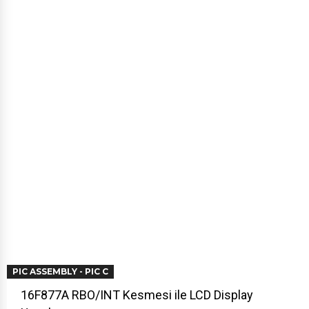
PIC ASSEMBLY - PIC C
16F877A RBO/INT Kesmesi ile LCD Display