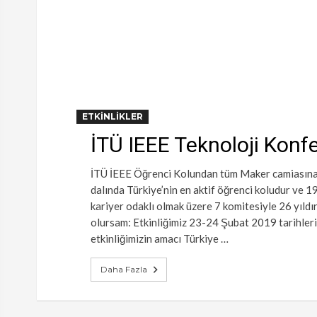
ETKINLIKLER
İTÜ IEEE Teknoloji Konf
İTÜ İEEE Öğrenci Kolundan tüm Maker camiasına m
dalında Türkiye’nin en aktif öğrenci koludur ve 1
kariyer odaklı olmak üzere 7 komitesiyle 26 yıld
olursam: Etkinliğimiz 23-24 Şubat 2019 tarihlerin
etkinliğimizin amacı Türkiye …
Daha Fazla