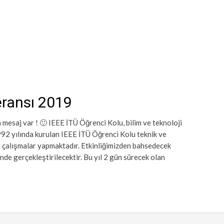
eransı 2019
esaj var ! 🙂 IEEE İTÜ Öğrenci Kolu, bilim ve teknoloji
992 yılında kurulan IEEE İTÜ Öğrenci Kolu teknik ve
ır çalışmalar yapmaktadır. Etkinliğimizden bahsedecek
de gerçekleştirilecektir. Bu yıl 2 gün sürecek olan