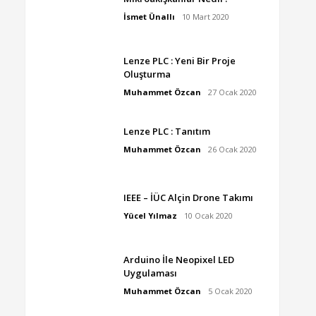
İsmet Ünallı
10 Mart 2020
Lenze PLC : Yeni Bir Proje
Oluşturma
Muhammet Özcan
27 Ocak 2020
Lenze PLC : Tanıtım
Muhammet Özcan
26 Ocak 2020
IEEE – İÜC Alçin Drone Takımı
Yücel Yılmaz
10 Ocak 2020
Arduino İle Neopixel LED
Uygulaması
Muhammet Özcan
5 Ocak 2020