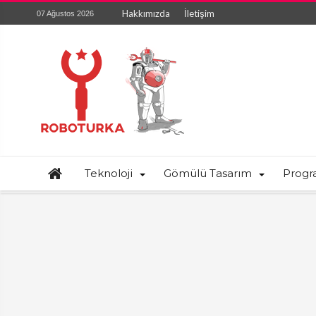
Hakkımızda
İletişim
07 Ağustos 2026
Teknoloji
Gömülü Tasarım
Prog