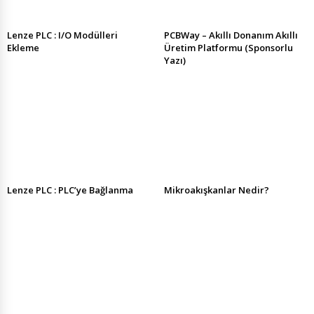
Lenze PLC : I/O Modülleri
PCBWay – Akıllı Donanım Akıllı
Ekleme
Üretim Platformu (Sponsorlu
Yazı)
Lenze PLC : PLC’ye Bağlanma
Mikroakışkanlar Nedir?