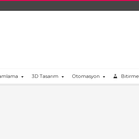
ramlama
3D Tasarım
Otomasyon
Bitirme