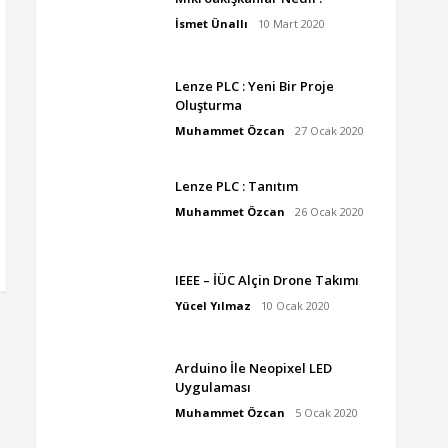
İsmet Ünallı
10 Mart 2020
Lenze PLC : Yeni Bir Proje
Oluşturma
Muhammet Özcan
27 Ocak 2020
Lenze PLC : Tanıtım
Muhammet Özcan
26 Ocak 2020
IEEE – İÜC Alçin Drone Takımı
Yücel Yılmaz
10 Ocak 2020
Arduino İle Neopixel LED
Uygulaması
Muhammet Özcan
5 Ocak 2020