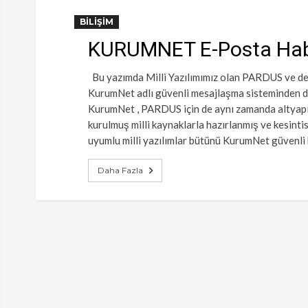
BILIŞIM
KURUMNET E-Posta Hab
Bu yazımda Milli Yazılımımız olan PARDUS ve d
KurumNet adlı güvenli mesajlaşma sisteminden d
KurumNet , PARDUS için de aynı zamanda altyapı 
kurulmuş milli kaynaklarla hazırlanmış ve kesinti
uyumlu milli yazılımlar bütünü KurumNet güvenli
Daha Fazla