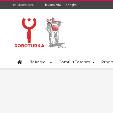
Hakkımızda
İletişim
06 Ağustos 2026
Teknoloji
Gömülü Tasarım
Prog