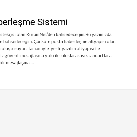
erleşme Sistemi
estekçisi olan KurumNet’den bahsedeceğim.Bu yazımızda
e bahsedeceğim. Çünkü e posta haberleşme altyapısı olan
oluşturuyor. Tamamiyle yerli yazılım altyapısı ile
siz güvenli mesajlaşma yolu ile uluslararası standartlara
 bir mesajlaşma …