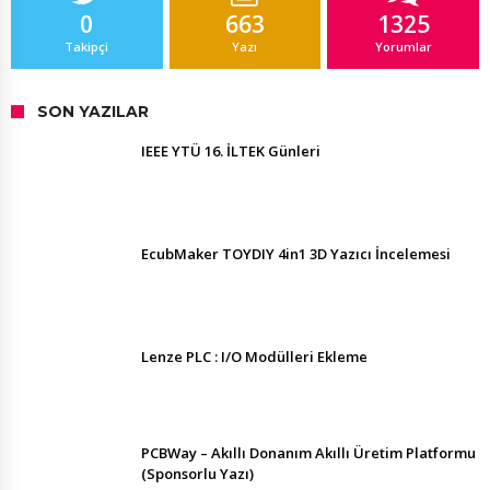
0
663
1325
Takipçi
Yazı
Yorumlar
SON YAZILAR
IEEE YTÜ 16. İLTEK Günleri
EcubMaker TOYDIY 4in1 3D Yazıcı İncelemesi
Lenze PLC : I/O Modülleri Ekleme
PCBWay – Akıllı Donanım Akıllı Üretim Platformu
(Sponsorlu Yazı)