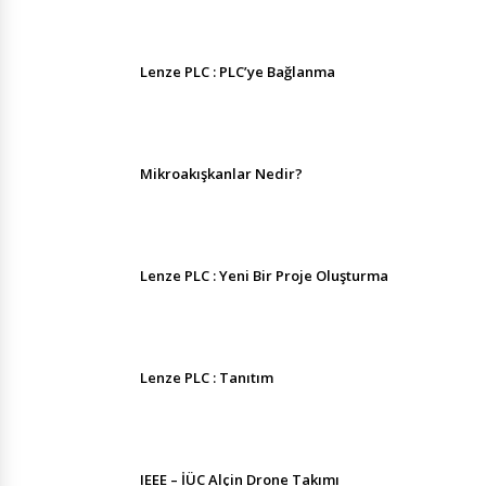
Lenze PLC : PLC’ye Bağlanma
Mikroakışkanlar Nedir?
Lenze PLC : Yeni Bir Proje Oluşturma
Lenze PLC : Tanıtım
IEEE – İÜC Alçin Drone Takımı