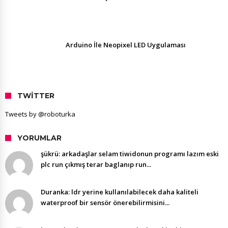
Arduino İle Neopixel LED Uygulaması
TWITTER
Tweets by @roboturka
YORUMLAR
şükrü: arkadaşlar selam tiwidonun programı lazım eski
plc run çıkmış terar baglanıp run...
Duranka: ldr yerine kullanılabilecek daha kaliteli
waterproof bir sensör önerebilirmisini...