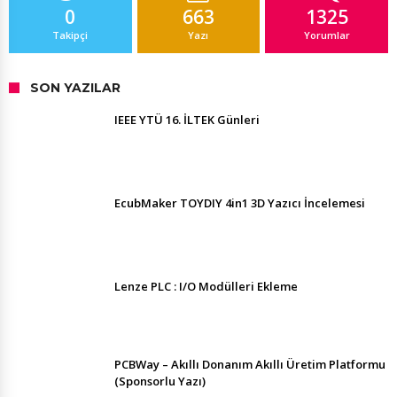
0
663
1325
Takipçi
Yazı
Yorumlar
SON YAZILAR
IEEE YTÜ 16. İLTEK Günleri
EcubMaker TOYDIY 4in1 3D Yazıcı İncelemesi
Lenze PLC : I/O Modülleri Ekleme
PCBWay – Akıllı Donanım Akıllı Üretim Platformu
(Sponsorlu Yazı)