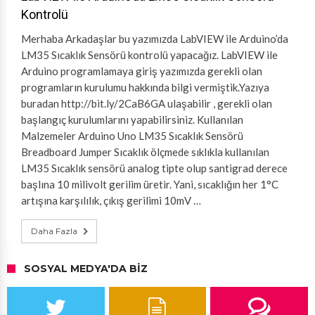
Kontrolü
Merhaba Arkadaşlar bu yazımızda LabVIEW ile Arduino’da
LM35 Sıcaklık Sensörü kontrolü yapacağız. LabVIEW ile
Arduino programlamaya giriş yazımızda gerekli olan
programların kurulumu hakkında bilgi vermiştik.Yazıya
buradan http://bit.ly/2CaB6GA ulaşabilir , gerekli olan
başlangıç kurulumlarını yapabilirsiniz. Kullanılan
Malzemeler Arduino Uno LM35 Sıcaklık Sensörü
Breadboard Jumper Sıcaklık ölçmede sıklıkla kullanılan
LM35 Sıcaklık sensörü analog tipte olup santigrad derece
başlına 10 milivolt gerilim üretir. Yani, sıcaklığın her 1°C
artışına karşılılık, çıkış gerilimi 10mV …
Daha Fazla
SOSYAL MEDYA'DA BIZ