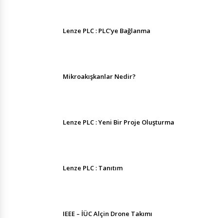
Lenze PLC : PLC’ye Bağlanma
Mikroakışkanlar Nedir?
Lenze PLC : Yeni Bir Proje Oluşturma
Lenze PLC : Tanıtım
IEEE – İÜC Alçin Drone Takımı