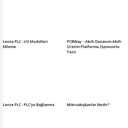
Lenze PLC : I/O Modülleri
PCBWay – Akıllı Donanım Akıllı
Ekleme
Üretim Platformu (Sponsorlu
Yazı)
Lenze PLC : PLC’ye Bağlanma
Mikroakışkanlar Nedir?