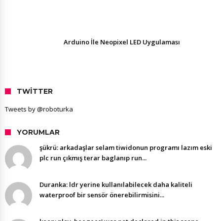
Arduino İle Neopixel LED Uygulaması
TWITTER
Tweets by @roboturka
YORUMLAR
şükrü: arkadaşlar selam tiwidonun programı lazım eski
plc run çıkmış terar baglanıp run...
Duranka: ldr yerine kullanılabilecek daha kaliteli
waterproof bir sensör önerebilirmisini...