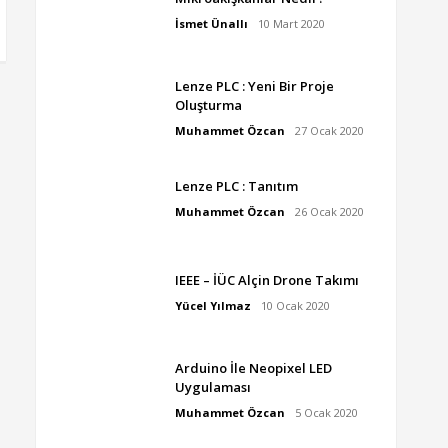
İsmet Ünallı
10 Mart 2020
Lenze PLC : Yeni Bir Proje
Oluşturma
Muhammet Özcan
27 Ocak 2020
Lenze PLC : Tanıtım
Muhammet Özcan
26 Ocak 2020
IEEE – İÜC Alçin Drone Takımı
Yücel Yılmaz
10 Ocak 2020
Arduino İle Neopixel LED
Uygulaması
Muhammet Özcan
5 Ocak 2020