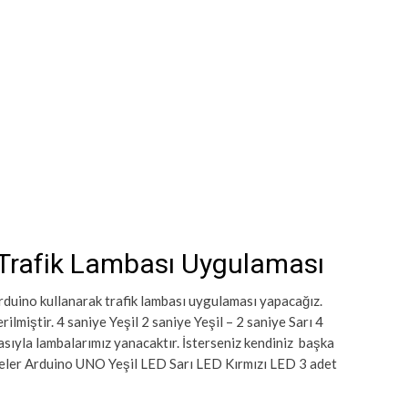
 Trafik Lambası Uygulaması
uino kullanarak trafik lambası uygulaması yapacağız.
ilmiştir. 4 saniye Yeşil 2 saniye Yeşil – 2 saniye Sarı 4
rasıyla lambalarımız yanacaktır. İsterseniz kendiniz başka
emeler Arduino UNO Yeşil LED Sarı LED Kırmızı LED 3 adet