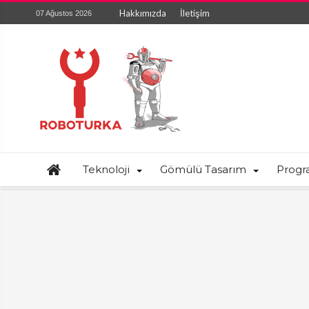
Hakkımızda
İletişim
07 Ağustos 2026
Teknoloji
Gömülü Tasarım
Prog