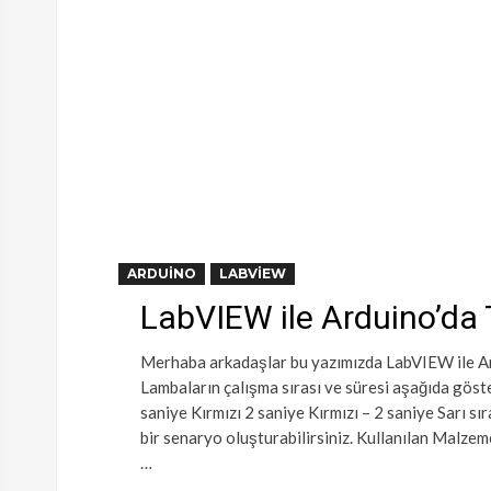
ARDUINO
LABVIEW
LabVIEW ile Arduino’da
Merhaba arkadaşlar bu yazımızda LabVIEW ile Ard
Lambaların çalışma sırası ve süresi aşağıda göster
saniye Kırmızı 2 saniye Kırmızı – 2 saniye Sarı sı
bir senaryo oluşturabilirsiniz. Kullanılan Malz
…