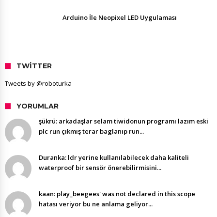
Arduino İle Neopixel LED Uygulaması
TWITTER
Tweets by @roboturka
YORUMLAR
şükrü: arkadaşlar selam tiwidonun programı lazım eski
plc run çıkmış terar baglanıp run...
Duranka: ldr yerine kullanılabilecek daha kaliteli
waterproof bir sensör önerebilirmisini...
kaan: play_beegees' was not declared in this scope
hatası veriyor bu ne anlama geliyor...