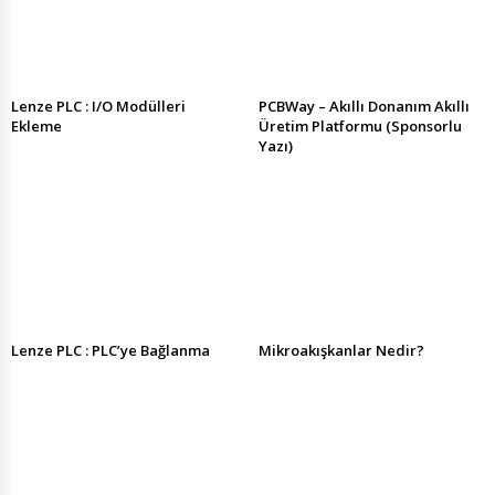
Lenze PLC : I/O Modülleri
PCBWay – Akıllı Donanım Akıllı
Ekleme
Üretim Platformu (Sponsorlu
Yazı)
Lenze PLC : PLC’ye Bağlanma
Mikroakışkanlar Nedir?