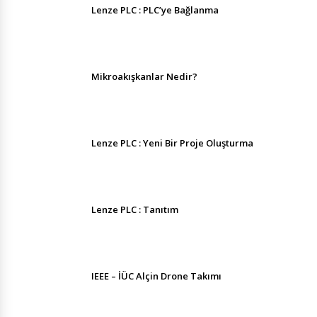
Lenze PLC : PLC’ye Bağlanma
Mikroakışkanlar Nedir?
Lenze PLC : Yeni Bir Proje Oluşturma
Lenze PLC : Tanıtım
IEEE – İÜC Alçin Drone Takımı