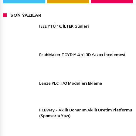
SON YAZILAR
IEEE YTÜ 16. İLTEK Günleri
EcubMaker TOYDIY 4in1 3D Yazıcı İncelemesi
Lenze PLC : I/O Modülleri Ekleme
PCBWay – Akıllı Donanım Akıllı Üretim Platformu
(Sponsorlu Yazı)