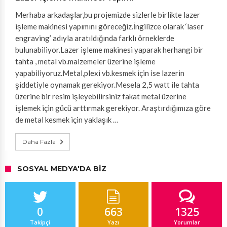
Merhaba arkadaşlar,bu projemizde sizlerle birlikte lazer
işleme makinesi yapımını göreceğiz.İngilizce olarak ‘laser
engraving’ adıyla aratıldığında farklı örneklerde
bulunabiliyor.Lazer işleme makinesi yaparak herhangi bir
tahta , metal vb.malzemeler üzerine işleme
yapabiliyoruz.Metal,plexi vb.kesmek için ise lazerin
şiddetiyle oynamak gerekiyor.Mesela 2,5 watt ile tahta
üzerine bir resim işleyebilirsiniz fakat metal üzerine
işlemek için gücü arttırmak gerekiyor. Araştırdığımıza göre
de metal kesmek için yaklaşık …
Daha Fazla
SOSYAL MEDYA'DA BIZ
0
663
1325
Takipçi
Yazı
Yorumlar