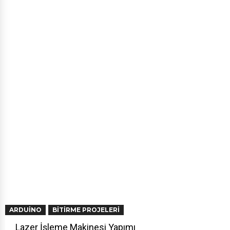
ARDUINO
BITIRME PROJELERI
Lazer İşleme Makinesi Yapımı