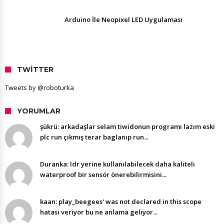
Arduino İle Neopixel LED Uygulaması
TWITTER
Tweets by @roboturka
YORUMLAR
şükrü: arkadaşlar selam tiwidonun programı lazım eski
plc run çıkmış terar baglanıp run...
Duranka: ldr yerine kullanılabilecek daha kaliteli
waterproof bir sensör önerebilirmisini...
kaan: play_beegees' was not declared in this scope
hatası veriyor bu ne anlama geliyor...