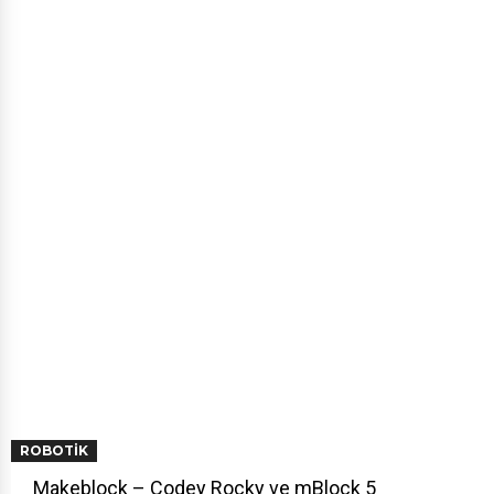
ROBOTIK
Makeblock – Codey Rocky ve mBlock 5