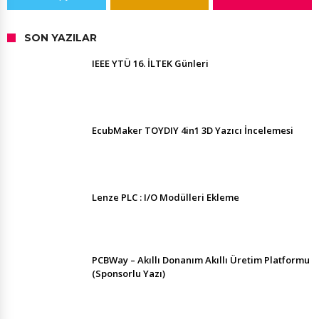
SON YAZILAR
IEEE YTÜ 16. İLTEK Günleri
EcubMaker TOYDIY 4in1 3D Yazıcı İncelemesi
Lenze PLC : I/O Modülleri Ekleme
PCBWay – Akıllı Donanım Akıllı Üretim Platformu
(Sponsorlu Yazı)