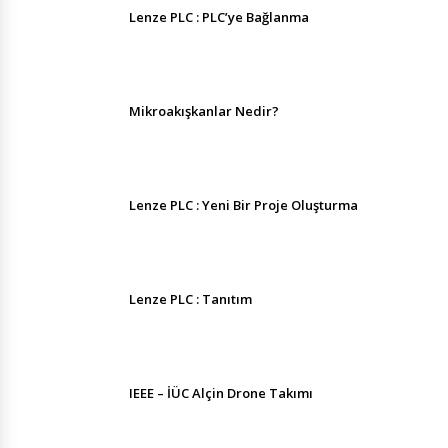
Lenze PLC : PLC’ye Bağlanma
Mikroakışkanlar Nedir?
Lenze PLC : Yeni Bir Proje Oluşturma
Lenze PLC : Tanıtım
IEEE – İÜC Alçin Drone Takımı