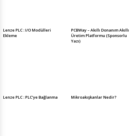
Lenze PLC : I/O Modülleri
PCBWay – Akıllı Donanım Akıllı
Ekleme
Üretim Platformu (Sponsorlu
Yazı)
Lenze PLC : PLC’ye Bağlanma
Mikroakışkanlar Nedir?