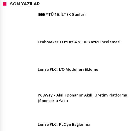
SON YAZILAR
IEEE YTÜ 16. İLTEK Günleri
EcubMaker TOYDIY 4in1 3D Yazıcı İncelemesi
Lenze PLC : I/O Modülleri Ekleme
PCBWay – Akıllı Donanım Akıllı Üretim Platformu
(Sponsorlu Yazı)
Lenze PLC : PLC’ye Bağlanma