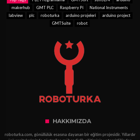
makerhub
GMT PLC
Raspberry Pi
National Instruments
labview
plc
roboturka
arduino projeleri
arduino project
GMTSuite
robot
HAKKIMIZDA
roboturka.com, gönüllülük esasına dayanan bir eğitim projesidir. Yıllardır