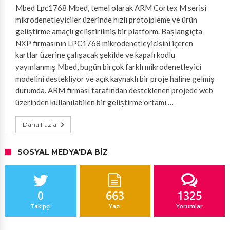
Mbed Lpc1768 Mbed, temel olarak ARM Cortex M serisi
mikrodenetleyiciler üzerinde hızlı protoipleme ve ürün
geliştirme amaçlı geliştirilmiş bir platform. Başlangıçta
NXP firmasının LPC1768 mikrodenetleyicisini içeren
kartlar üzerine çalışacak şekilde ve kapalı kodlu
yayınlanmış Mbed, bugün birçok farklı mikrodenetleyici
modelini destekliyor ve açık kaynaklı bir proje haline gelmiş
durumda. ARM firması tarafından desteklenen projede web
üzerinden kullanılabilen bir geliştirme ortamı …
Daha Fazla
SOSYAL MEDYA'DA BIZ
0
663
1325
Takipçi
Yazı
Yorumlar