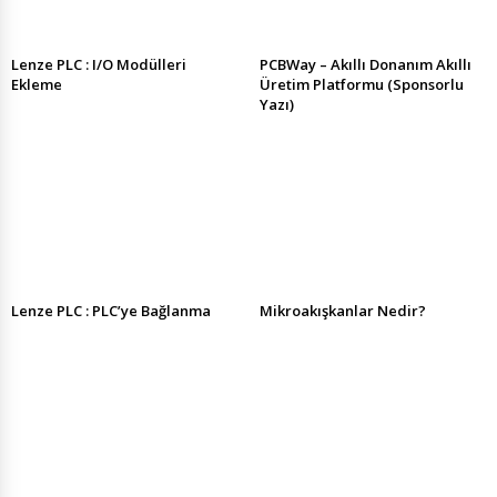
Lenze PLC : I/O Modülleri
PCBWay – Akıllı Donanım Akıllı
Ekleme
Üretim Platformu (Sponsorlu
Yazı)
Lenze PLC : PLC’ye Bağlanma
Mikroakışkanlar Nedir?